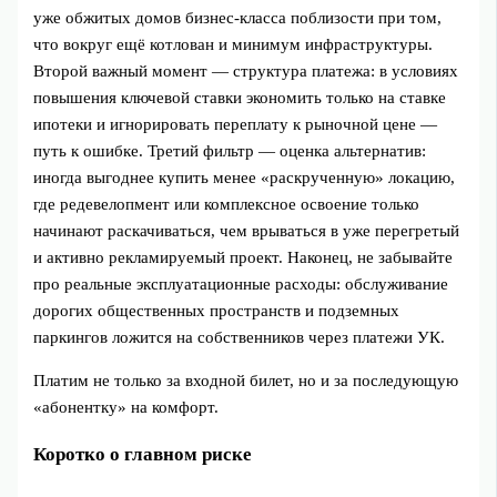
уже обжитых домов бизнес‑класса поблизости при том,
что вокруг ещё котлован и минимум инфраструктуры.
Второй важный момент — структура платежа: в условиях
повышения ключевой ставки экономить только на ставке
ипотеки и игнорировать переплату к рыночной цене —
путь к ошибке. Третий фильтр — оценка альтернатив:
иногда выгоднее купить менее «раскрученную» локацию,
где редевелопмент или комплексное освоение только
начинают раскачиваться, чем врываться в уже перегретый
и активно рекламируемый проект. Наконец, не забывайте
про реальные эксплуатационные расходы: обслуживание
дорогих общественных пространств и подземных
паркингов ложится на собственников через платежи УК.
Платим не только за входной билет, но и за последующую
«абонентку» на комфорт.
Коротко о главном риске