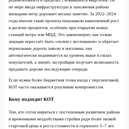
по мере ввода инфраструктуры и заполнения района
жильцами метр дорожает весьма заметно. За 2022–2024
годы многие такие проекты показывали накопленный рост
в десятки процентов, особенно при открытии новых
станций метро или МЦД. Это закономерно: как только
локация перестаёт быть «полем с котлованом» и обретает
нормальные дороги, школы и магазины, она
автоматически поднимается на уровень выше в глазах
покупателей, а значит, застройщик получает возможность
продавать дороже последующие очереди.
Если нужна более бюджетная точка входа с перспективой,
КОТ часто оказывается разумным компромиссом.
Кому подходит КОТ
Тем, кто готов мириться с постепенным развитием района
и временными неудобствами стройки ради более низкой
стартовой цены и роста стоимости в горизонте 5–7 лет.