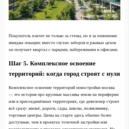
Покупатель платит не только за стены, но и за изменение
имиджа локации: вместо глухих заборов и ржавых цехов
он получает квартал с парками, набережными и офисами.
Шаг 5. Комплексное освоение
территорий: когда город строят с нуля
Комплексное освоение территорий новостройки москва
— это история про крупные массивы земли на периферии
или в присоединённых территориях, где девелопер строит
всё сразу: жильё, дороги, сады, школы, поликлинику,
торговые центры. Цены на старте здесь обычно более
доступные, чем в проектах точечной застройки или
редевелопмента в пределах сложившихся кварталов. Но