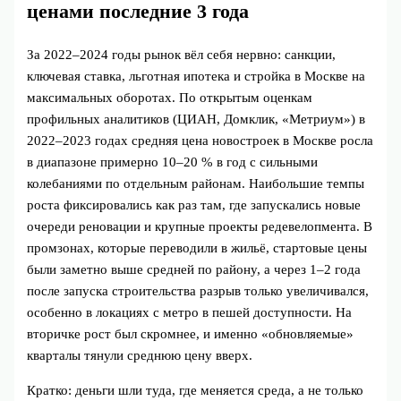
ценами последние 3 года
За 2022–2024 годы рынок вёл себя нервно: санкции,
ключевая ставка, льготная ипотека и стройка в Москве на
максимальных оборотах. По открытым оценкам
профильных аналитиков (ЦИАН, Домклик, «Метриум») в
2022–2023 годах средняя цена новостроек в Москве росла
в диапазоне примерно 10–20 % в год с сильными
колебаниями по отдельным районам. Наибольшие темпы
роста фиксировались как раз там, где запускались новые
очереди реновации и крупные проекты редевелопмента. В
промзонах, которые переводили в жильё, стартовые цены
были заметно выше средней по району, а через 1–2 года
после запуска строительства разрыв только увеличивался,
особенно в локациях с метро в пешей доступности. На
вторичке рост был скромнее, и именно «обновляемые»
кварталы тянули среднюю цену вверх.
Кратко: деньги шли туда, где меняется среда, а не только