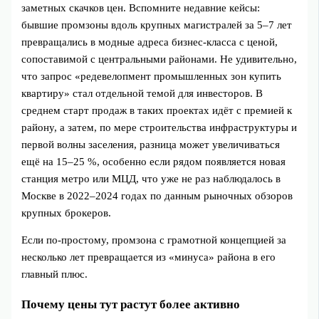
заметных скачков цен. Вспомните недавние кейсы:
бывшие промзоны вдоль крупных магистралей за 5–7 лет
превращались в модные адреса бизнес‑класса с ценой,
сопоставимой с центральными районами. Не удивительно,
что запрос «редевелопмент промышленных зон купить
квартиру» стал отдельной темой для инвесторов. В
среднем старт продаж в таких проектах идёт с премией к
району, а затем, по мере строительства инфраструктуры и
первой волны заселения, разница может увеличиваться
ещё на 15–25 %, особенно если рядом появляется новая
станция метро или МЦД, что уже не раз наблюдалось в
Москве в 2022–2024 годах по данным рыночных обзоров
крупных брокеров.
Если по‑простому, промзона с грамотной концепцией за
несколько лет превращается из «минуса» района в его
главный плюс.
Почему цены тут растут более активно