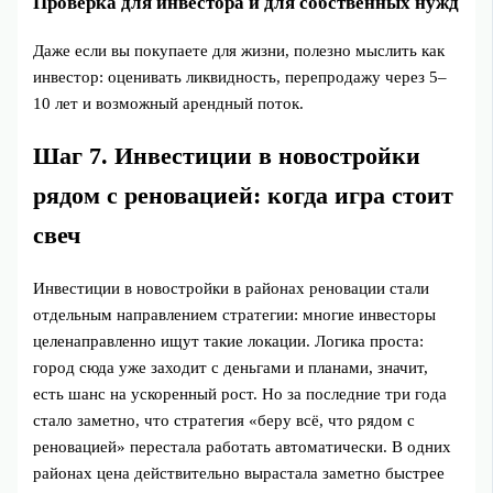
Проверка для инвестора и для собственных нужд
Даже если вы покупаете для жизни, полезно мыслить как
инвестор: оценивать ликвидность, перепродажу через 5–
10 лет и возможный арендный поток.
Шаг 7. Инвестиции в новостройки
рядом с реновацией: когда игра стоит
свеч
Инвестиции в новостройки в районах реновации стали
отдельным направлением стратегии: многие инвесторы
целенаправленно ищут такие локации. Логика проста:
город сюда уже заходит с деньгами и планами, значит,
есть шанс на ускоренный рост. Но за последние три года
стало заметно, что стратегия «беру всё, что рядом с
реновацией» перестала работать автоматически. В одних
районах цена действительно вырастала заметно быстрее