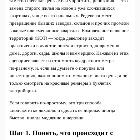
заметно шевелят цены. Если упростить, реновация — это
замена старого жилья на новое в уже сложившихся
кварталах, чаще всего панельных. Редевелопмент —
превращение бывших заводов, складов и прочих промзон
в жилые или смешанные кварталы. Комплексное освоение
территорий (КОТ) — когда девелопер заходит
практически в «чистое поле» и строит одновременно
дома, дороги, сады, школы и коммерцию. Каждый из этих
сценариев влияет на стоимость квадратного метра
по‑разному, и, если вы думаете о покупке или
инвестициях, важно понимать механику роста цены, а не
только смотреть на красивые рендеры в буклетах
застройщика.
Если говорить по‑простому, это три способа
«подсветить» локацию и сделать её дороже: иногда
быстро, иногда медленно и неровно.
Шаг 1. Понять, что происходит с