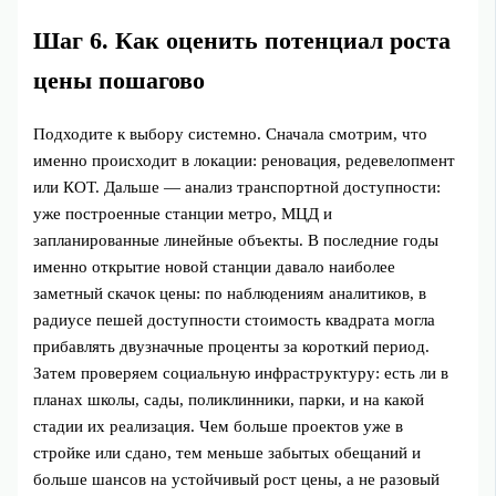
Шаг 6. Как оценить потенциал роста
цены пошагово
Подходите к выбору системно. Сначала смотрим, что
именно происходит в локации: реновация, редевелопмент
или КОТ. Дальше — анализ транспортной доступности:
уже построенные станции метро, МЦД и
запланированные линейные объекты. В последние годы
именно открытие новой станции давало наиболее
заметный скачок цены: по наблюдениям аналитиков, в
радиусе пешей доступности стоимость квадрата могла
прибавлять двузначные проценты за короткий период.
Затем проверяем социальную инфраструктуру: есть ли в
планах школы, сады, поликлинники, парки, и на какой
стадии их реализация. Чем больше проектов уже в
стройке или сдано, тем меньше забытых обещаний и
больше шансов на устойчивый рост цены, а не разовый