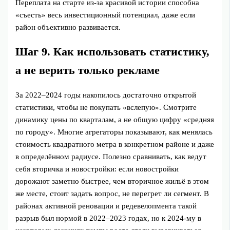
Переплата на старте из‑за красивой истории способна
«съесть» весь инвестиционный потенциал, даже если
район объективно развивается.
Шаг 9. Как использовать статистику,
а не верить только рекламе
За 2022–2024 годы накопилось достаточно открытой
статистики, чтобы не покупать «вслепую». Смотрите
динамику цены по кварталам, а не общую цифру «средняя
по городу». Многие агрегаторы показывают, как менялась
стоимость квадратного метра в конкретном районе и даже
в определённом радиусе. Полезно сравнивать, как ведут
себя вторичка и новостройки: если новостройки
дорожают заметно быстрее, чем вторичное жильё в этом
же месте, стоит задать вопрос, не перегрет ли сегмент. В
районах активной реновации и редевелопмента такой
разрыв был нормой в 2022–2023 годах, но к 2024‑му в