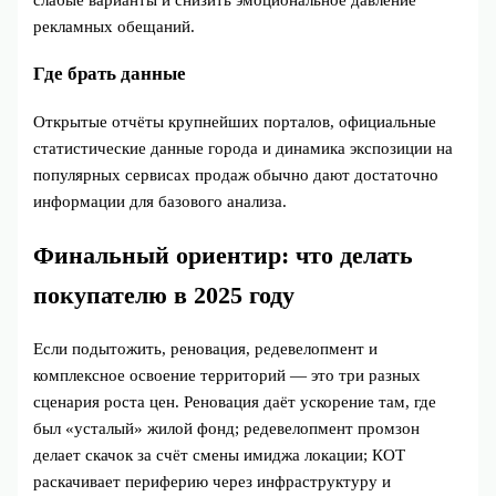
слабые варианты и снизить эмоциональное давление
рекламных обещаний.
Где брать данные
Открытые отчёты крупнейших порталов, официальные
статистические данные города и динамика экспозиции на
популярных сервисах продаж обычно дают достаточно
информации для базового анализа.
Финальный ориентир: что делать
покупателю в 2025 году
Если подытожить, реновация, редевелопмент и
комплексное освоение территорий — это три разных
сценария роста цен. Реновация даёт ускорение там, где
был «усталый» жилой фонд; редевелопмент промзон
делает скачок за счёт смены имиджа локации; КОТ
раскачивает периферию через инфраструктуру и