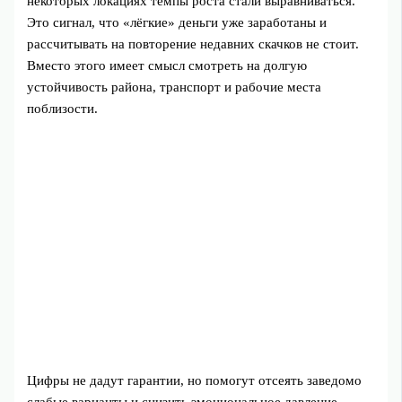
некоторых локациях темпы роста стали выравниваться.
Это сигнал, что «лёгкие» деньги уже заработаны и
рассчитывать на повторение недавних скачков не стоит.
Вместо этого имеет смысл смотреть на долгую
устойчивость района, транспорт и рабочие места
поблизости.
Цифры не дадут гарантии, но помогут отсеять заведомо