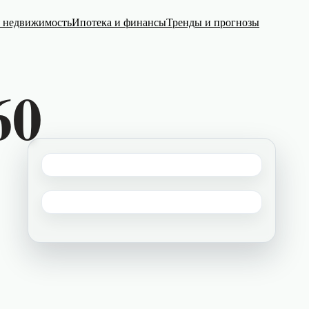
я недвижимость
Ипотека и финансы
Тренды и прогнозы