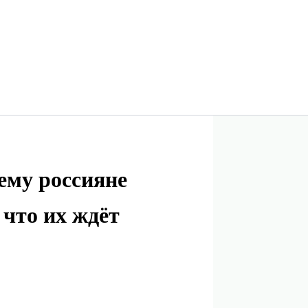
чему россияне
 что их ждёт