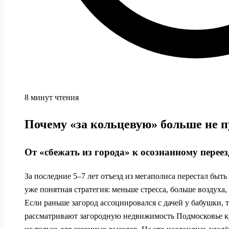
8 минут чтения
Почему «за кольцевую» больше не пу
От «сбежать из города» к осознанному переез
За последние 5–7 лет отъезд из мегаполиса перестал быт
уже понятная стратегия: меньше стресса, больше воздуха,
Если раньше загород ассоциировался с дачей у бабушки, 
рассматривают загородную недвижимость Подмосковье ку