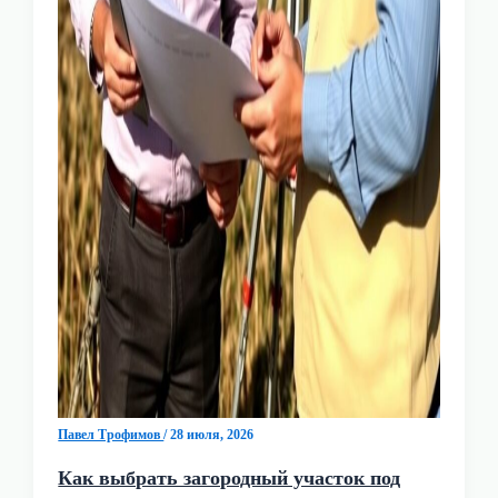
Павел Трофимов
/
28 июля, 2026
Как выбрать загородный участок под