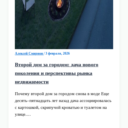
Алексей Смирнов
/
3 февраля, 2026
Второй дом за городом: дача нового
поколения и перспективы рынка
недвижимости
Почему второй дом за городом снова в моде Еще
десять–пятнадцать лет назад дача ассоциировалась
с картошкой, скрипучой кроватью и туалетом на
улице.…