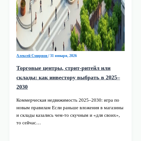
Алексей Смирнов
/
31 января, 2026
Торговые центры, стрит‑ритейл или
склады: как инвестору выбрать в 2025–
2030
Коммерческая недвижимость 2025–2030: игра по
новым правилам Если раньше вложения в магазины
и склады казались чем‑то скучным и «для своих»,
то сейчас…