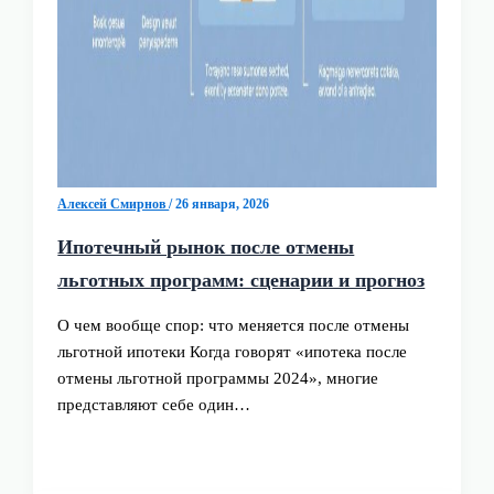
Алексей Смирнов
/
26 января, 2026
Ипотечный рынок после отмены
льготных программ: сценарии и прогноз
О чем вообще спор: что меняется после отмены
льготной ипотеки Когда говорят «ипотека после
отмены льготной программы 2024», многие
представляют себе один…