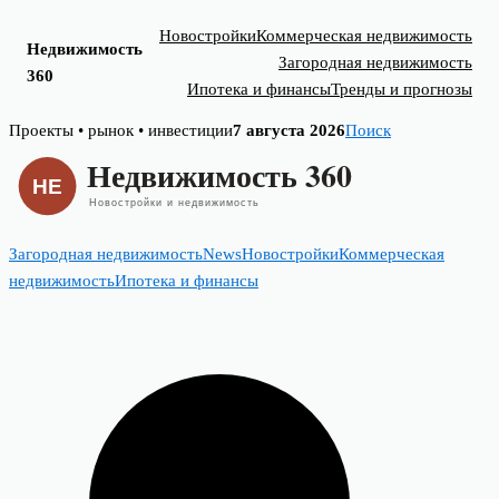
Новостройки
Коммерческая недвижимость
Недвижимость
Загородная недвижимость
360
Ипотека и финансы
Тренды и прогнозы
Skip
Проекты • рынок • инвестиции
7 августа 2026
Поиск
to
content
Загородная недвижимость
News
Новостройки
Коммерческая
недвижимость
Ипотека и финансы