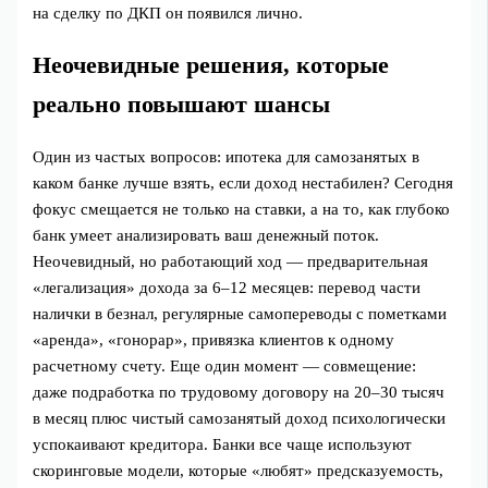
на сделку по ДКП он появился лично.
Неочевидные решения, которые
реально повышают шансы
Один из частых вопросов: ипотека для самозанятых в
каком банке лучше взять, если доход нестабилен? Сегодня
фокус смещается не только на ставки, а на то, как глубоко
банк умеет анализировать ваш денежный поток.
Неочевидный, но работающий ход — предварительная
«легализация» дохода за 6–12 месяцев: перевод части
налички в безнал, регулярные самопереводы с пометками
«аренда», «гонорар», привязка клиентов к одному
расчетному счету. Еще один момент — совмещение:
даже подработка по трудовому договору на 20–30 тысяч
в месяц плюс чистый самозанятый доход психологически
успокаивают кредитора. Банки все чаще используют
скоринговые модели, которые «любят» предсказуемость,