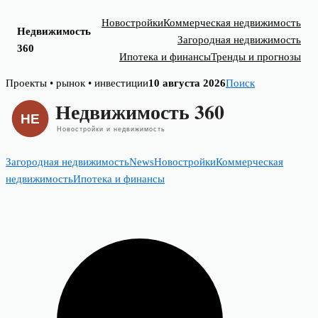
Новостройки
Коммерческая недвижимость
Недвижимость
Загородная недвижимость
360
Ипотека и финансы
Тренды и прогнозы
Skip
Проекты • рынок • инвестиции
10 августа 2026
Поиск
to
content
Загородная недвижимость
News
Новостройки
Коммерческая
недвижимость
Ипотека и финансы