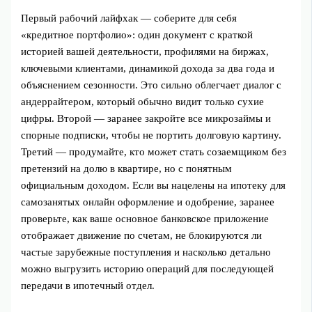
Первый рабочий лайфхак — соберите для себя
«кредитное портфолио»: один документ с краткой
историей вашей деятельности, профилями на биржах,
ключевыми клиентами, динамикой дохода за два года и
объяснением сезонности. Это сильно облегчает диалог с
андеррайтером, который обычно видит только сухие
цифры. Второй — заранее закройте все микрозаймы и
спорные подписки, чтобы не портить долговую картину.
Третий — продумайте, кто может стать созаемщиком без
претензий на долю в квартире, но с понятным
официальным доходом. Если вы нацелены на ипотеку для
самозанятых онлайн оформление и одобрение, заранее
проверьте, как ваше основное банковское приложение
отображает движение по счетам, не блокируются ли
частые зарубежные поступления и насколько детально
можно выгрузить историю операций для последующей
передачи в ипотечный отдел.