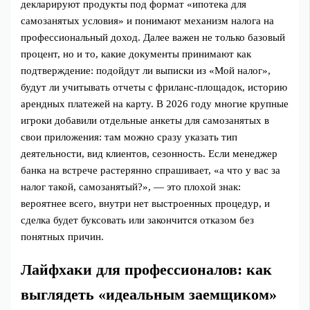
декларируют продукты под формат «ипотека для
самозанятых условия» и понимают механизм налога на
профессиональный доход. Далее важен не только базовый
процент, но и то, какие документы принимают как
подтверждение: подойдут ли выписки из «Мой налог»,
будут ли учитывать отчеты с фриланс-площадок, историю
арендных платежей на карту. В 2026 году многие крупные
игроки добавили отдельные анкеты для самозанятых в
свои приложения: там можно сразу указать тип
деятельности, вид клиентов, сезонность. Если менеджер
банка на встрече растерянно спрашивает, «а что у вас за
налог такой, самозанятый?», — это плохой знак:
вероятнее всего, внутри нет выстроенных процедур, и
сделка будет буксовать или закончится отказом без
понятных причин.
Лайфхаки для профессионалов: как
выглядеть «идеальным заемщиком»