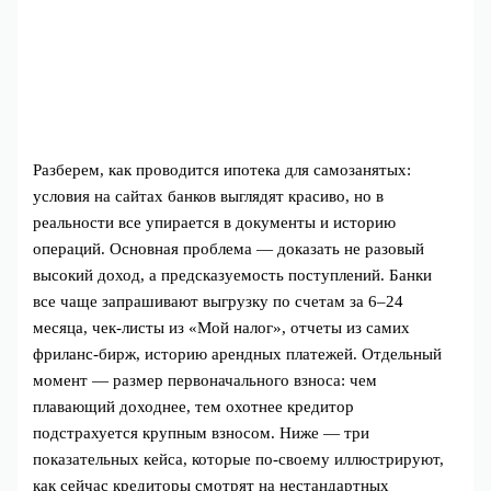
Разберем, как проводится ипотека для самозанятых:
условия на сайтах банков выглядят красиво, но в
реальности все упирается в документы и историю
операций. Основная проблема — доказать не разовый
высокий доход, а предсказуемость поступлений. Банки
все чаще запрашивают выгрузку по счетам за 6–24
месяца, чек-листы из «Мой налог», отчеты из самих
фриланс-бирж, историю арендных платежей. Отдельный
момент — размер первоначального взноса: чем
плавающий доходнее, тем охотнее кредитор
подстрахуется крупным взносом. Ниже — три
показательных кейса, которые по-своему иллюстрируют,
как сейчас кредиторы смотрят на нестандартных