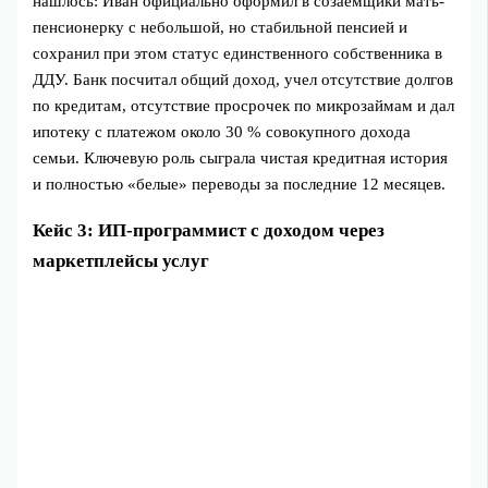
нашлось: Иван официально оформил в созаемщики мать-
пенсионерку с небольшой, но стабильной пенсией и
сохранил при этом статус единственного собственника в
ДДУ. Банк посчитал общий доход, учел отсутствие долгов
по кредитам, отсутствие просрочек по микрозаймам и дал
ипотеку с платежом около 30 % совокупного дохода
семьи. Ключевую роль сыграла чистая кредитная история
и полностью «белые» переводы за последние 12 месяцев.
Кейс 3: ИП-программист с доходом через
маркетплейсы услуг