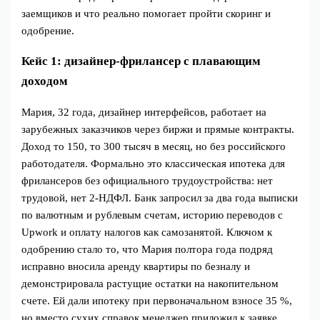
заемщиков и что реально помогает пройти скоринг и
одобрение.
Кейс 1: дизайнер-фрилансер с плавающим
доходом
Мария, 32 года, дизайнер интерфейсов, работает на
зарубежных заказчиков через биржи и прямые контракты.
Доход то 150, то 300 тысяч в месяц, но без российского
работодателя. Формально это классическая ипотека для
фрилансеров без официального трудоустройства: нет
трудовой, нет 2‑НДФЛ. Банк запросил за два года выписки
по валютным и рублевым счетам, историю переводов с
Upwork и оплату налогов как самозанятой. Ключом к
одобрению стало то, что Мария полтора года подряд
исправно вносила аренду квартиры по безналу и
демонстрировала растущие остатки на накопительном
счете. Ей дали ипотеку при первоначальном взносе 35 %,
но вместо сухих справок менеджер приложил к заявке