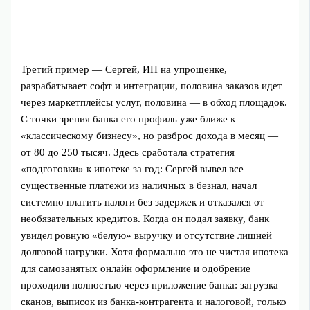
Третий пример — Сергей, ИП на упрощенке,
разрабатывает софт и интеграции, половина заказов идет
через маркетплейсы услуг, половина — в обход площадок.
С точки зрения банка его профиль уже ближе к
«классическому бизнесу», но разброс дохода в месяц —
от 80 до 250 тысяч. Здесь сработала стратегия
«подготовки» к ипотеке за год: Сергей вывел все
существенные платежи из наличных в безнал, начал
системно платить налоги без задержек и отказался от
необязательных кредитов. Когда он подал заявку, банк
увидел ровную «белую» выручку и отсутствие лишней
долговой нагрузки. Хотя формально это не чистая ипотека
для самозанятых онлайн оформление и одобрение
проходили полностью через приложение банка: загрузка
сканов, выписок из банка-контрагента и налоговой, только