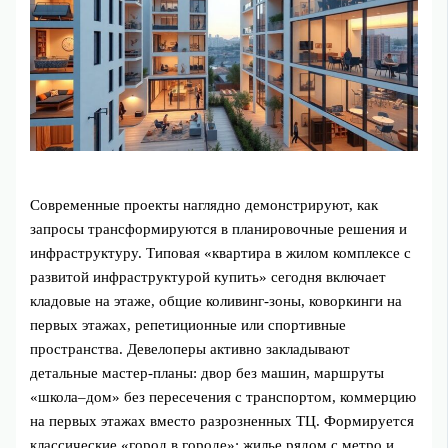
Современные проекты наглядно демонстрируют, как
запросы трансформируются в планировочные решения и
инфраструктуру. Типовая «квартира в жилом комплексе с
развитой инфраструктурой купить» сегодня включает
кладовые на этаже, общие коливинг-зоны, коворкинги на
первых этажах, репетиционные или спортивные
пространства. Девелоперы активно закладывают
детальные мастер-планы: двор без машин, маршруты
«школа–дом» без пересечения с транспортом, коммерцию
на первых этажах вместо разрозненных ТЦ. Формируется
классические «город в городе»: жилье рядом с метро и