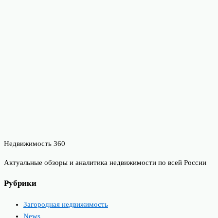
Недвижимость 360
Актуальные обзоры и аналитика недвижимости по всей России
Рубрики
Загородная недвижимость
News