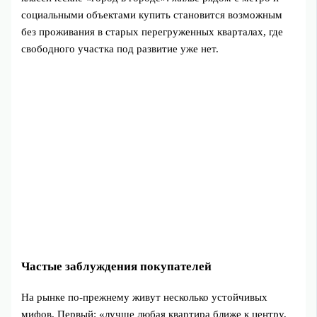
социальными объектами купить становится возможным
без проживания в старых перегруженных кварталах, где
свободного участка под развитие уже нет.
Частые заблуждения покупателей
На рынке по-прежнему живут несколько устойчивых
мифов. Первый: «лучше любая квартира ближе к центру,