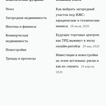
News
Как выбрать загородный
участок под ИЖС:
Загородная недвижимость
юридические и технические
нюансы
28 июля, 2026
Ипотека и финансы
Будущее торговых центров:
Коммерческая
как ТРЦ выживут в эпоху
недвижимость
онлайн-ритейла
29 мая, 2026
Новостройки
Инвестиции в новостройки
Тренды и прогнозы
на этапе котлована: риски и
как их снизить
24 апреля,
2026
Аналитика: почему
стоимость аренды растет
быстрее цен на покупку
жилья
23 апреля, 2026