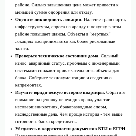
районе. Сильно завышенная цена может привести к
меньшей сумме одобрения или отказу.
Оцените ликвидность локации.
Наличие транспорта,
инфраструктуры, спроса на аренду и покупку в этом
районе повышает шансы. Объекты в "мертвых"
локациях воспринимаются как более рискованные
залоги.
Проверьте техническое состояние дома.
Сильный
износ, аварийный статус, проблемы с инженерными
системами снижают привлекательность объекта для
банка. Соберите техдокументацию и сведения о
капремонтах.
Изучите юридическую историю квартиры.
Обратите
внимание на цепочку переходов права, участие
несовершеннолетних, бракоразводные споры,
наследственные дела. Чем проще история - тем выше
готовность банка кредитовать.
Убедитесь в корректности документов БТИ и ЕГРН.
Несоответствия площадей, назначений помещений,