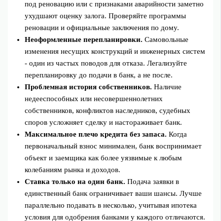
под реновацию или с признаками аварийности заметно
ухудшают оценку залога. Проверяйте программы
реновации и официальные заключения по дому.
Неоформленные перепланировки.
Самовольные
изменения несущих конструкций и инженерных систем
- один из частых поводов для отказа. Легализуйте
перепланировку до подачи в банк, а не после.
Проблемная история собственников.
Наличие
недееспособных или несовершеннолетних
собственников, конфликтов наследников, судебных
споров усложняет сделку и настораживает банк.
Максимальное плечо кредита без запаса.
Когда
первоначальный взнос минимален, банк воспринимает
объект и заемщика как более уязвимые к любым
колебаниям рынка и доходов.
Ставка только на один банк.
Подача заявки в
единственный банк ограничивает ваши шансы. Лучше
параллельно подавать в несколько, учитывая ипотека
условия для одобрения банками у каждого отличаются.