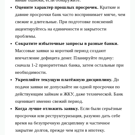
явные ошибки, если обнаружите.
Оцените характер прошлых просрочек.
Краткие и
давние просрочки банк часто воспринимает мягче, чем
свежие и длительные. При подготовке пояснений
акцентируйтесь на единичности и закрытости
проблемы.
Сократите избыточные запросы в разные банки.
Массовые заявки за короткий период создают
впечатление дефицита денег. Планируйте подачу:
сначала 1-2 приоритетных банка, затем остальные при
необходимости.
Укрепляйте текущую платёжную дисциплину.
До
подачи заявки не допускайте ни одной просрочки по
действующим займам и ЖКУ, даже технической. Банк
оценивает именно свежий период.
Когда лучше отложить заявку.
Если были серьёзные
просрочки или реструктуризация, разумно дать себе
время на безупречную дисциплину и частичное
закрытие долгов, прежде чем идти в ипотеку.