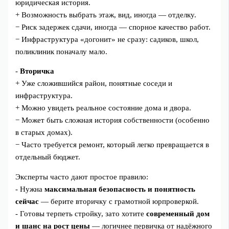
юридическая история.
+ Возможность выбрать этаж, вид, иногда — отделку.
− Риск задержек сдачи, иногда — спорное качество работ.
− Инфраструктура «догонит» не сразу: садиков, школ,
поликлиник поначалу мало.
-
Вторичка
+ Уже сложившийся район, понятные соседи и
инфраструктура.
+ Можно увидеть реальное состояние дома и двора.
− Может быть сложная история собственности (особенно
в старых домах).
− Часто требуется ремонт, который легко превращается в
отдельный бюджет.
Эксперты часто дают простое правило:
- Нужна
максимальная безопасность и понятность
сейчас
— берите вторичку с грамотной юрпроверкой.
- Готовы терпеть стройку, зато хотите
современный дом
и шанс на рост цены
— логичнее первичка от надёжного