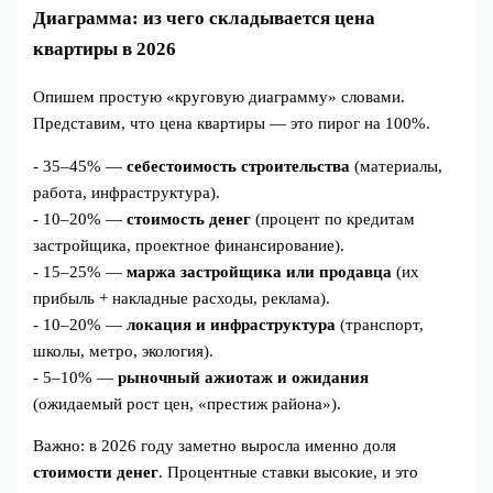
Диаграмма: из чего складывается цена
квартиры в 2026
Опишем простую «круговую диаграмму» словами.
Представим, что цена квартиры — это пирог на 100%.
- 35–45% —
себестоимость строительства
(материалы,
работа, инфраструктура).
- 10–20% —
стоимость денег
(процент по кредитам
застройщика, проектное финансирование).
- 15–25% —
маржа застройщика или продавца
(их
прибыль + накладные расходы, реклама).
- 10–20% —
локация и инфраструктура
(транспорт,
школы, метро, экология).
- 5–10% —
рыночный ажиотаж и ожидания
(ожидаемый рост цен, «престиж района»).
Важно: в 2026 году заметно выросла именно доля
стоимости денег
. Процентные ставки высокие, и это