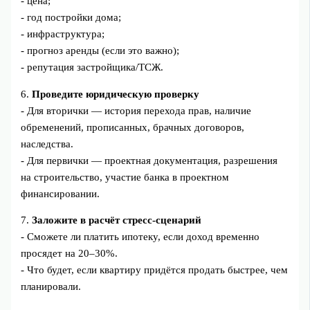
- цена;
- год постройки дома;
- инфраструктура;
- прогноз аренды (если это важно);
- репутация застройщика/ТСЖ.
6.
Проведите юридическую проверку
- Для вторички — история перехода прав, наличие
обременений, прописанных, брачных договоров,
наследства.
- Для первички — проектная документация, разрешения
на строительство, участие банка в проектном
финансировании.
7.
Заложите в расчёт стресс‑сценарий
- Сможете ли платить ипотеку, если доход временно
просядет на 20–30%.
- Что будет, если квартиру придётся продать быстрее, чем
планировали.