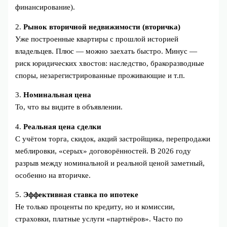
финансирование).
2.
Рынок вторичной недвижимости (вторичка)
Уже построенные квартиры с прошлой историей
владельцев. Плюс — можно заехать быстро. Минус —
риск юридических хвостов: наследство, бракоразводные
споры, незарегистрированные проживающие и т.п.
3.
Номинальная цена
То, что вы видите в объявлении.
4.
Реальная цена сделки
С учётом торга, скидок, акций застройщика, перепродажи
меблировки, «серых» договорённостей. В 2026 году
разрыв между номинальной и реальной ценой заметный,
особенно на вторичке.
5.
Эффективная ставка по ипотеке
Не только проценты по кредиту, но и комиссии,
страховки, платные услуги «партнёров». Часто по