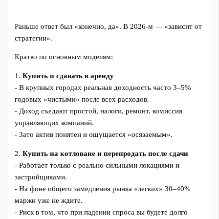
Раньше ответ был «конечно, да». В 2026-м — «зависит от
стратегии».
Кратко по основным моделям:
1.
Купить и сдавать в аренду
- В крупных городах реальная доходность часто 3–5%
годовых «чистыми» после всех расходов.
- Доход съедают простой, налоги, ремонт, комиссия
управляющих компаний.
- Зато актив понятен и ощущается «осязаемым».
2.
Купить на котловане и перепродать после сдачи
- Работает только с реально сильными локациями и
застройщиками.
- На фоне общего замедления рынка «легких» 30–40%
маржи уже не ждите.
- Риск в том, что при падении спроса вы будете долго