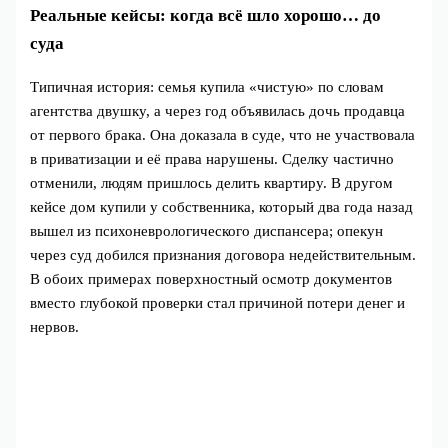
Реальные кейсы: когда всё шло хорошо… до
суда
Типичная история: семья купила «чистую» по словам
агентства двушку, а через год объявилась дочь продавца
от первого брака. Она доказала в суде, что не участвовала
в приватизации и её права нарушены. Сделку частично
отменили, людям пришлось делить квартиру. В другом
кейсе дом купили у собственника, который два года назад
вышел из психоневрологического диспансера; опекун
через суд добился признания договора недействительным.
В обоих примерах поверхностный осмотр документов
вместо глубокой проверки стал причиной потери денег и
нервов.