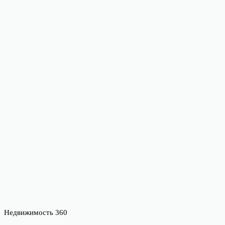
Недвижимость 360