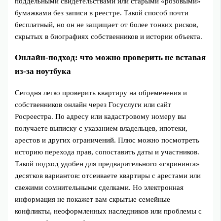
поддельными свидетельствами или старыми «розовыми»
бумажками без записи в реестре. Такой способ почти
бесплатный, но он не защищает от более тонких рисков,
скрытых в биографиях собственников и истории объекта.
Онлайн-подход: что можно проверить не вставая
из-за ноутбука
Сегодня легко проверить квартиру на обременения и
собственников онлайн через Госуслуги или сайт
Росреестра. По адресу или кадастровому номеру вы
получаете выписку с указанием владельцев, ипотеки,
арестов и других ограничений. Плюс можно посмотреть
историю перехода прав, сопоставить даты и участников.
Такой подход удобен для предварительного «скрининга»
десятков вариантов: отсеиваете квартиры с арестами или
свежими сомнительными сделками. Но электронная
информация не покажет вам скрытые семейные
конфликты, неоформленных наследников или проблемы с