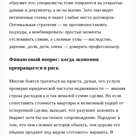
обнуляет его: специалисты тоже опираются на открытые
данные и документы, а не на магию. Зато они видят
нетипичные схемы и знают слабые места договоров.
Оптимальная стратегия — не противопоставлять
подходы, а комбинировать: простые моменты
отслеживать самим, а сложные узлы — наследство,
дарение, доли, дети, опека — доверить профессионалу.
Финансовый вопрос: когда экономия
превращается в риск
Многие боятся тратиться на юриста, думая, что услуги
проверки юридической чистоты недвижимости — лишняя
строка расходов к и так немалой сумме сделки. Но если
сопоставить стоимость квартиры и возможный ущерб от
оспоренной сделки, выходит, что разумнее заложить в
бюджет хотя бы частичное сопровождение. Парадокс в
том, что чем сложнее история объекта, тем дороже его
обычно продают под видом «готового» варианта. В