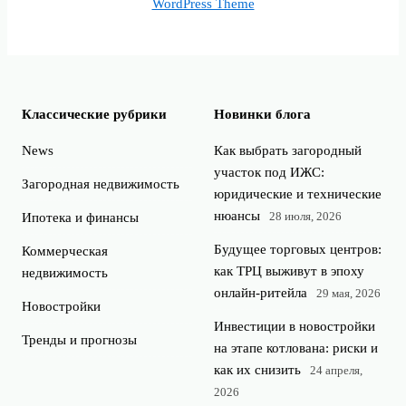
WordPress Theme
Классические рубрики
Новинки блога
News
Как выбрать загородный
участок под ИЖС:
Загородная недвижимость
юридические и технические
нюансы
28 июля, 2026
Ипотека и финансы
Будущее торговых центров:
Коммерческая
как ТРЦ выживут в эпоху
недвижимость
онлайн-ритейла
29 мая, 2026
Новостройки
Инвестиции в новостройки
Тренды и прогнозы
на этапе котлована: риски и
как их снизить
24 апреля,
2026