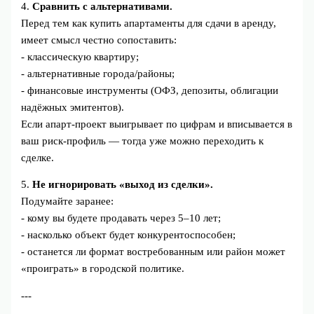
4.
Сравнить с альтернативами.
Перед тем как купить апартаменты для сдачи в аренду,
имеет смысл честно сопоставить:
- классическую квартиру;
- альтернативные города/районы;
- финансовые инструменты (ОФЗ, депозиты, облигации
надёжных эмитентов).
Если апарт‑проект выигрывает по цифрам и вписывается в
ваш риск‑профиль — тогда уже можно переходить к
сделке.
5.
Не игнорировать «выход из сделки».
Подумайте заранее:
- кому вы будете продавать через 5–10 лет;
- насколько объект будет конкурентоспособен;
- останется ли формат востребованным или район может
«проиграть» в городской политике.
---