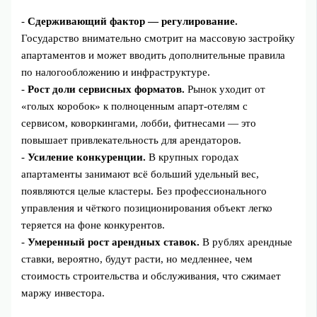
-
Сдерживающий фактор — регулирование.
Государство внимательно смотрит на массовую застройку
апартаментов и может вводить дополнительные правила
по налогообложению и инфраструктуре.
-
Рост доли сервисных форматов.
Рынок уходит от
«голых коробок» к полноценным апарт‑отелям с
сервисом, коворкингами, лобби, фитнесами — это
повышает привлекательность для арендаторов.
-
Усиление конкуренции.
В крупных городах
апартаменты занимают всё больший удельный вес,
появляются целые кластеры. Без профессионального
управления и чёткого позиционирования объект легко
теряется на фоне конкурентов.
-
Умеренный рост арендных ставок.
В рублях арендные
ставки, вероятно, будут расти, но медленнее, чем
стоимость строительства и обслуживания, что сжимает
маржу инвестора.