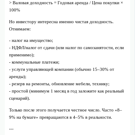
> Валовая доходность = Годовая аренда / Цена покупки ×
100%
Но инвестору интересна именно чистая доходность.
Отнимаем:
- налог на имущество;
- НДФЛ/налог от сдачи (или налог по самозанятости, если
применимо);
- коммунальные платежи;
- услуги управляющей компании (обычно 15–30% от
аренды);
- резерв на ремонты, обновление мебели, технику;
- простой (минимум 1 месяц в год заложите как реальный
сценарий).
Только после этого получается честное число. Часто «8–
9% на бумаге» превращаются в 4–5% в реальности.
---