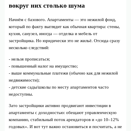
вокруг них столько шума
Начнём с базового. Апартаменты — это нежилой фонд,
который по факту выглядит как обычная квартира: стены,
кухня, санузел, иногда — отделка и мебель от
застройщика. Но юридически это не жильё. Отсюда сразу
несколько следствий:
- нельзя прописаться;
- повышенный налог на имущество;
- выше коммунальные платежи (обычно как для нежилой
недвижимости);
- детские сады/школы по месту апартаментов часто
недоступны.
Зато застройщики активно продвигают инвестиции в
апартаменты с доходностью: обещают управленческую
компанию, стабильный поток арендаторов и «до 10–12%
годовых». И вот тут важно остановиться и посчитать, а не