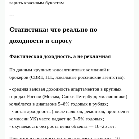
верить красивым буклетам.
---
Статистика: что реально по
доходности и спросу
Фактическая доходность, а не рекламная
По данным крупных консалтинговых компаний и
брокеров (CBRE, JLL, локальные российские агентства):
- средняя валовая доходность апартаментов в крупных
городах России (Москва, Санкт‑Петербург, миллионники)
колеблется в диапазоне 5–8% годовых в рублях;
- чистая доходность (после налогов, ремонтов, простоев и
комиссии УК) часто падает до 3–5% годовых;
- окупаемость без роста цены объекта — 18–25 лет.
При этом в рекламных материалах легко встретить 10–