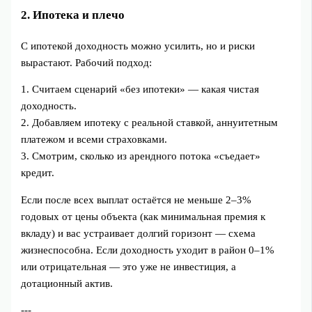
2. Ипотека и плечо
С ипотекой доходность можно усилить, но и риски
вырастают. Рабочий подход:
1. Считаем сценарий «без ипотеки» — какая чистая
доходность.
2. Добавляем ипотеку с реальной ставкой, аннуитетным
платежом и всеми страховками.
3. Смотрим, сколько из арендного потока «съедает»
кредит.
Если после всех выплат остаётся не меньше 2–3%
годовых от цены объекта (как минимальная премия к
вкладу) и вас устраивает долгий горизонт — схема
жизнеспособна. Если доходность уходит в район 0–1%
или отрицательная — это уже не инвестиция, а
дотационный актив.
---