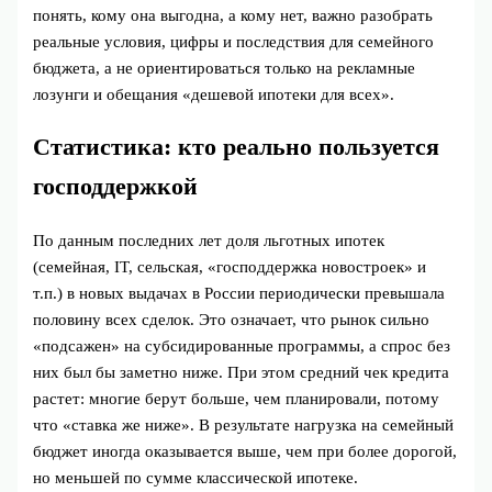
понять, кому она выгодна, а кому нет, важно разобрать
реальные условия, цифры и последствия для семейного
бюджета, а не ориентироваться только на рекламные
лозунги и обещания «дешевой ипотеки для всех».
Статистика: кто реально пользуется
господдержкой
По данным последних лет доля льготных ипотек
(семейная, IT, сельская, «господдержка новостроек» и
т.п.) в новых выдачах в России периодически превышала
половину всех сделок. Это означает, что рынок сильно
«подсажен» на субсидированные программы, а спрос без
них был бы заметно ниже. При этом средний чек кредита
растет: многие берут больше, чем планировали, потому
что «ставка же ниже». В результате нагрузка на семейный
бюджет иногда оказывается выше, чем при более дорогой,
но меньшей по сумме классической ипотеке.