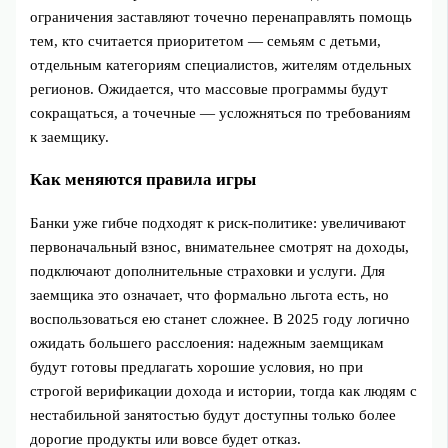
ограничения заставляют точечно перенаправлять помощь
тем, кто считается приоритетом — семьям с детьми,
отдельным категориям специалистов, жителям отдельных
регионов. Ожидается, что массовые программы будут
сокращаться, а точечные — усложняться по требованиям
к заемщику.
Как меняются правила игры
Банки уже гибче подходят к риск-политике: увеличивают
первоначальный взнос, внимательнее смотрят на доходы,
подключают дополнительные страховки и услуги. Для
заемщика это означает, что формально льгота есть, но
воспользоваться ею станет сложнее. В 2025 году логично
ожидать большего расслоения: надежным заемщикам
будут готовы предлагать хорошие условия, но при
строгой верификации дохода и истории, тогда как людям с
нестабильной занятостью будут доступны только более
дорогие продукты или вовсе будет отказ.