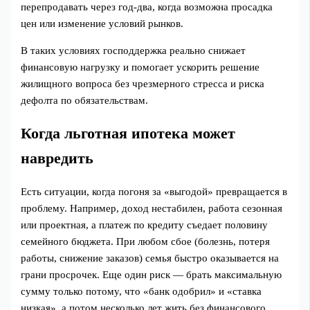
перепродавать через год-два, когда возможна просадка
цен или изменение условий рынков.
В таких условиях господдержка реально снижает
финансовую нагрузку и помогает ускорить решение
жилищного вопроса без чрезмерного стресса и риска
дефолта по обязательствам.
Когда льготная ипотека может
навредить
Есть ситуации, когда погоня за «выгодой» превращается в
проблему. Например, доход нестабилен, работа сезонная
или проектная, а платеж по кредиту съедает половину
семейного бюджета. При любом сбое (болезнь, потеря
работы, снижение заказов) семья быстро оказывается на
грани просрочек. Еще один риск — брать максимальную
сумму только потому, что «банк одобрил» и «ставка
низкая», а потом несколько лет жить без финансового