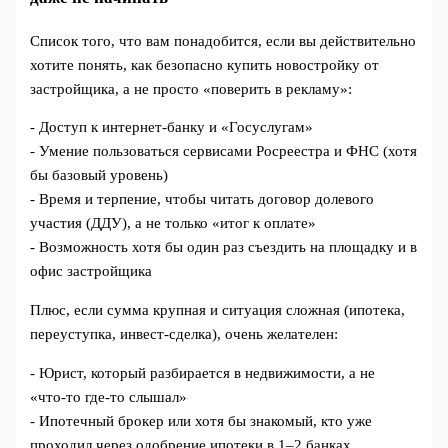
Список того, что вам понадобится, если вы действительно
хотите понять, как безопасно купить новостройку от
застройщика, а не просто «поверить в рекламу»:
- Доступ к интернет‑банку и «Госуслугам»
- Умение пользоваться сервисами Росреестра и ФНС (хотя
бы базовый уровень)
- Время и терпение, чтобы читать договор долевого
участия (ДДУ), а не только «итог к оплате»
- Возможность хотя бы один раз съездить на площадку и в
офис застройщика
Плюс, если сумма крупная и ситуация сложная (ипотека,
переуступка, инвест-сделка), очень желателен:
- Юрист, который разбирается в недвижимости, а не
«что‑то где‑то слышал»
- Ипотечный брокер или хотя бы знакомый, кто уже
проходил через одобрение ипотеки в 1–2 банках