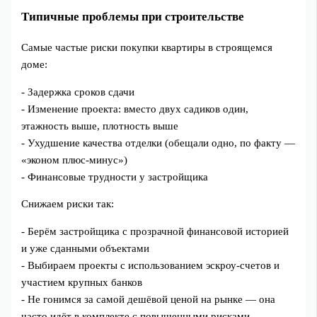
Типичные проблемы при строительстве
Самые частые риски покупки квартиры в строящемся
доме:
- Задержка сроков сдачи
- Изменение проекта: вместо двух садиков один,
этажность выше, плотность выше
- Ухудшение качества отделки (обещали одно, по факту —
«эконом плюс‑минус»)
- Финансовые трудности у застройщика
Снижаем риски так:
- Берём застройщика с прозрачной финансовой историей
и уже сданными объектами
- Выбираем проекты с использованием эскроу‑счетов и
участием крупных банков
- Не гонимся за самой дешёвой ценой на рынке — она
часто идёт в комплекте с повышенными рисками