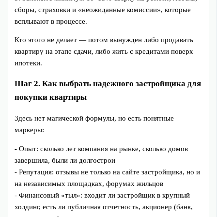
сборы, страховки и «неожиданные комиссии», которые
всплывают в процессе.
Кто этого не делает — потом вынужден либо продавать
квартиру на этапе сдачи, либо жить с кредитами поверх
ипотеки.
Шаг 2. Как выбрать надежного застройщика для
покупки квартиры
Здесь нет магической формулы, но есть понятные
маркеры:
- Опыт: сколько лет компания на рынке, сколько домов
завершила, были ли долгострои
- Репутация: отзывы не только на сайте застройщика, но и
на независимых площадках, форумах жильцов
- Финансовый «тыл»: входит ли застройщик в крупный
холдинг, есть ли публичная отчетность, акционер (банк,