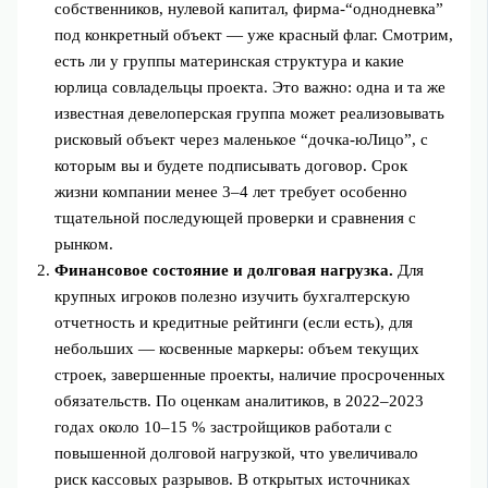
собственников, нулевой капитал, фирма‑“однодневка”
под конкретный объект — уже красный флаг. Смотрим,
есть ли у группы материнская структура и какие
юрлица совладельцы проекта. Это важно: одна и та же
известная девелоперская группа может реализовывать
рисковый объект через маленькое “дочка‑юЛицо”, с
которым вы и будете подписывать договор. Срок
жизни компании менее 3–4 лет требует особенно
тщательной последующей проверки и сравнения с
рынком.
Финансовое состояние и долговая нагрузка.
Для
крупных игроков полезно изучить бухгалтерскую
отчетность и кредитные рейтинги (если есть), для
небольших — косвенные маркеры: объем текущих
строек, завершенные проекты, наличие просроченных
обязательств. По оценкам аналитиков, в 2022–2023
годах около 10–15 % застройщиков работали с
повышенной долговой нагрузкой, что увеличивало
риск кассовых разрывов. В открытых источниках