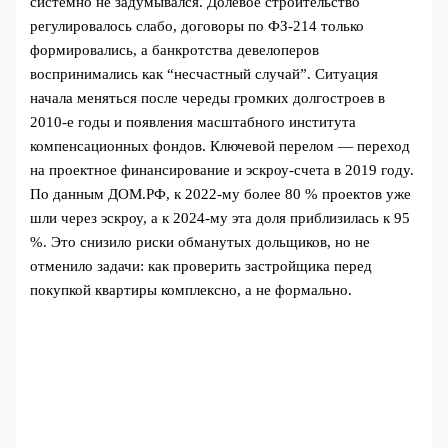
системно не задумывался. Долевое строительство
регулировалось слабо, договоры по ФЗ‑214 только
формировались, а банкротства девелоперов
воспринимались как “несчастный случай”. Ситуация
начала меняться после череды громких долгостроев в
2010‑е годы и появления масштабного института
компенсационных фондов. Ключевой перелом — переход
на проектное финансирование и эскроу‑счета в 2019 году.
По данным ДОМ.РФ, к 2022‑му более 80 % проектов уже
шли через эскроу, а к 2024‑му эта доля приблизилась к 95
%. Это снизило риски обманутых дольщиков, но не
отменило задачи: как проверить застройщика перед
покупкой квартиры комплексно, а не формально.