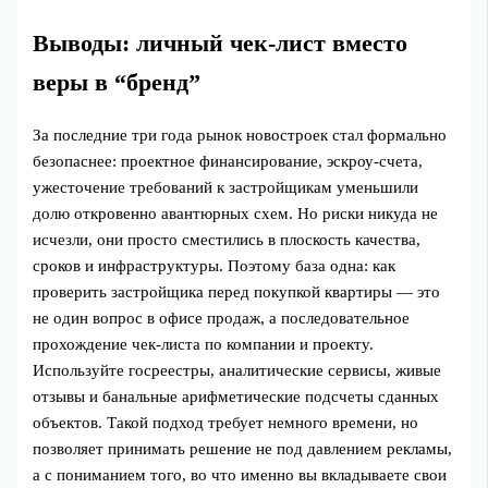
Выводы: личный чек‑лист вместо
веры в “бренд”
За последние три года рынок новостроек стал формально
безопаснее: проектное финансирование, эскроу‑счета,
ужесточение требований к застройщикам уменьшили
долю откровенно авантюрных схем. Но риски никуда не
исчезли, они просто сместились в плоскость качества,
сроков и инфраструктуры. Поэтому база одна: как
проверить застройщика перед покупкой квартиры — это
не один вопрос в офисе продаж, а последовательное
прохождение чек‑листа по компании и проекту.
Используйте госреестры, аналитические сервисы, живые
отзывы и банальные арифметические подсчеты сданных
объектов. Такой подход требует немного времени, но
позволяет принимать решение не под давлением рекламы,
а с пониманием того, во что именно вы вкладываете свои