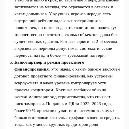
в эксплуатацию в срок, но заселение и передача ключей
затягивается на месяцы, это отражается в отзывах и
чатах дольщиков. У крупных игроков нередко есть
внутренний рейтинг надежных застройщиков
новостроек, но полезно делать свою мини‑аналитику:
количественно посчитать, сколько объектов сданы без
существенных сдвигов. Разовые сдвиги на 2–3 месяца
в кризисные периоды допустимы, систематические
переносы на год и более — тревожный паттерн.
Банк‑партнер и режим проектного
финансирования.
Уточняем, с каким банком заключен
договор проектного финансирования, как устроены
эскроу‑счета и каков уровень контролируемости
проекта кредитором. Крупные госбанки обычно
жестко мониторят ход строительства, что снижает
риск заморозки. По данным ЦБ за 2022–2023 годы,
более 90 % проектов с участием системно значимых
банков выполняли ключевые графики освоения средств,
тогда как у менее крупных кредиторов доля