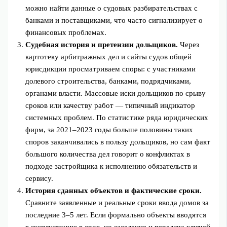
можно найти данные о судовых разбирательствах с
банками и поставщиками, что часто сигнализирует о
финансовых проблемах.
Судебная история и претензии дольщиков.
Через
картотеку арбитражных дел и сайты судов общей
юрисдикции просматриваем споры: с участниками
долевого строительства, банками, подрядчиками,
органами власти. Массовые иски дольщиков по срыву
сроков или качеству работ — типичный индикатор
системных проблем. По статистике ряда юридических
фирм, за 2021–2023 годы больше половины таких
споров заканчивались в пользу дольщиков, но сам факт
большого количества дел говорит о конфликтах в
подходе застройщика к исполнению обязательств и
сервису.
История сданных объектов и фактические сроки.
Сравните заявленные и реальные сроки ввода домов за
последние 3–5 лет. Если формально объекты вводятся