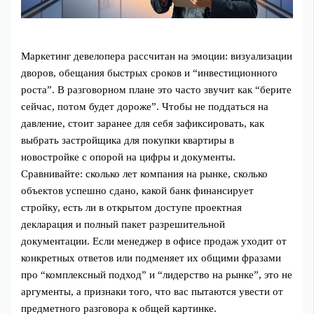
Маркетинг девелопера рассчитан на эмоции: визуализации
дворов, обещания быстрых сроков и “инвестиционного
роста”. В разговорном плане это часто звучит как “берите
сейчас, потом будет дороже”. Чтобы не поддаться на
давление, стоит заранее для себя зафиксировать, как
выбрать застройщика для покупки квартиры в
новостройке с опорой на цифры и документы.
Сравнивайте: сколько лет компания на рынке, сколько
объектов успешно сдано, какой банк финансирует
стройку, есть ли в открытом доступе проектная
декларация и полный пакет разрешительной
документации. Если менеджер в офисе продаж уходит от
конкретных ответов или подменяет их общими фразами
про “комплексный подход” и “лидерство на рынке”, это не
аргументы, а признаки того, что вас пытаются увести от
предметного разговора к общей картинке.