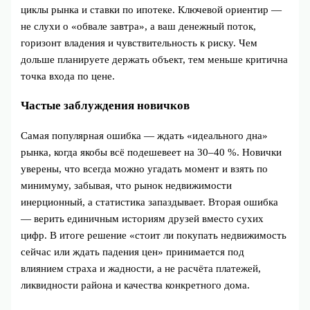
циклы рынка и ставки по ипотеке. Ключевой ориентир —
не слухи о «обвале завтра», а ваш денежный поток,
горизонт владения и чувствительность к риску. Чем
дольше планируете держать объект, тем меньше критична
точка входа по цене.
Частые заблуждения новичков
Самая популярная ошибка — ждать «идеального дна»
рынка, когда якобы всё подешевеет на 30–40 %. Новички
уверены, что всегда можно угадать момент и взять по
минимуму, забывая, что рынок недвижимости
инерционный, а статистика запаздывает. Вторая ошибка
— верить единичным историям друзей вместо сухих
цифр. В итоге решение «стоит ли покупать недвижимость
сейчас или ждать падения цен» принимается под
влиянием страха и жадности, а не расчёта платежей,
ликвидности района и качества конкретного дома.