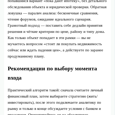
попавшийся вариант «пока дают ипотеку», без детального
обследования объекта и юридической проверки. Обратная
ловушка — паралич анализа: бесконечные сравнения,
чтение форумов, ожидание идеального сценария.
Грамотный подход — поставить себе дедлайн принятия
решения и чёткие критерии по цене, району и типу дома.
Как только объект попадает в эти рамки — вы не
мучаетесь вопросом «стоит ли покупать недвижимость
сейчас или ждать падения цен», а действуете по заранее
продуманному плану.
Рекомендации по выбору момента
входа
Практический алгоритм такой: сначала считаете личный
финансовый план, затем выбираете стратегию (жить/
инвестировать), после этого подключаете аналитику по
рынку и только в конце обсуждаете условия с банком и
продавцом. Ориентируйтесь не на абсолютную