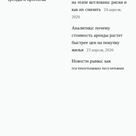
на этапе котлована: риски и
как их снизить
24 апреля,
2026
Аналитика: почему
стоимость аренды растет
быстрее цен на покупку
жилья
23 апреля, 2026
Новости рынка: как
госпрограммы поддержки
влияют на цены на жилье
22 апреля, 2026
© 2026 Недвижимость 360
Новостройки и недвижимость