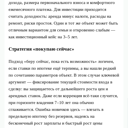
дохода, размера первоначального взноса и комфортного
ежемесячного платежа. Для инвестиции приходится
считать доходность: аренда минус налоги, расходы на
ремонт, риски простоя. Один и тот же объект может быть
отличным вариантом для семьи и откровенно слабым —
как инвестиционный кейс на 3–5 лет.
Стратегия «покупаю сейчас»
Подход «беру сейчас, пока есть возможность» логичен,
если ставки по ипотеке ещё терпимы, а вы нашли редкий
по сочетанию параметров объект. В этом случае ключевой
аргумент — фиксирование текущей стоимости входа в
сделку: вы защищаетесь от дальнейшего роста цен и
арендных ставок. Даже если коррекция всё-таки случится,
при горизонте владения 7–10 лет она обычно
сглаживается. Ошибка новичков здесь — влезать в
предельную ипотеку без резервов, надеясь на
бесконечный рост зарплаты и быстрый рост цены