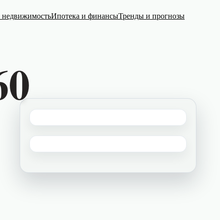
я недвижимость
Ипотека и финансы
Тренды и прогнозы