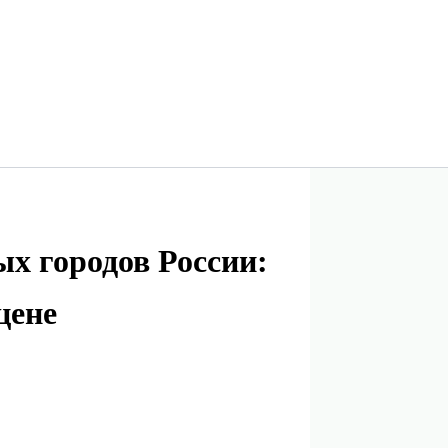
х городов России:
цене