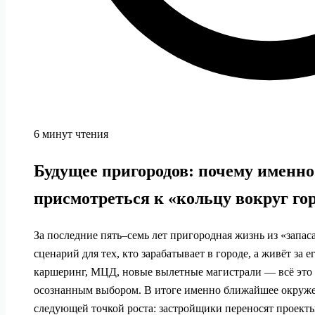
6 минут чтения
Будущее пригородов: почему именно
присмотреться к «кольцу вокруг го
За последние пять–семь лет пригородная жизнь из «запас
сценарий для тех, кто зарабатывает в городе, а живёт за 
каршеринг, МЦД, новые вылетные магистрали — всё это 
осознанным выбором. В итоге именно ближайшее окруже
следующей точкой роста: застройщики переносят проекты