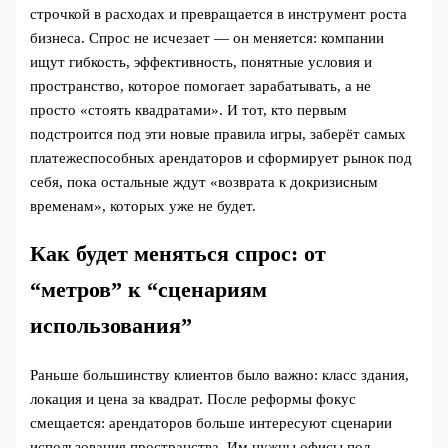
строчкой в расходах и превращается в инструмент роста
бизнеса. Спрос не исчезает — он меняется: компании
ищут гибкость, эффективность, понятные условия и
пространство, которое помогает зарабатывать, а не
просто «стоять квадратами». И тот, кто первым
подстроится под эти новые правила игры, заберёт самых
платежеспособных арендаторов и сформирует рынок под
себя, пока остальные ждут «возврата к докризисным
временам», которых уже не будет.
Как будет меняться спрос: от
“метров” к “сценариям
использования”
Раньше большинству клиентов было важно: класс здания,
локация и цена за квадрат. После реформы фокус
смещается: арендаторов больше интересуют сценарии
использования пространства. Им нужны офисы под