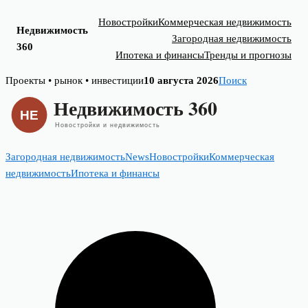
Новостройки
Коммерческая недвижимость
Недвижимость
Загородная недвижимость
360
Ипотека и финансы
Тренды и прогнозы
Skip
Проекты • рынок • инвестиции
10 августа 2026
Поиск
to
content
Загородная недвижимость
News
Новостройки
Коммерческая
недвижимость
Ипотека и финансы