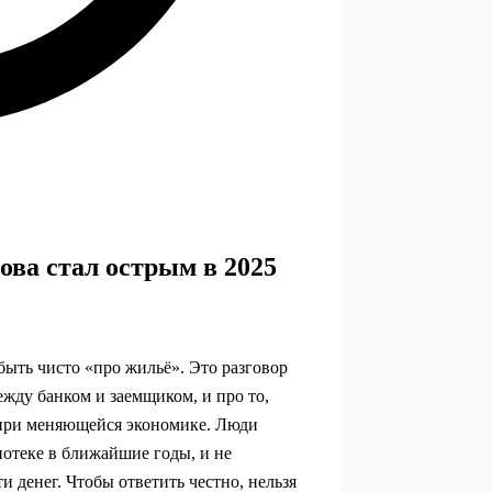
ова стал острым в 2025
быть чисто «про жильё». Это разговор
ежду банком и заемщиком, и про то,
т при меняющейся экономике. Люди
ипотеке в ближайшие годы, и не
и денег. Чтобы ответить честно, нельзя