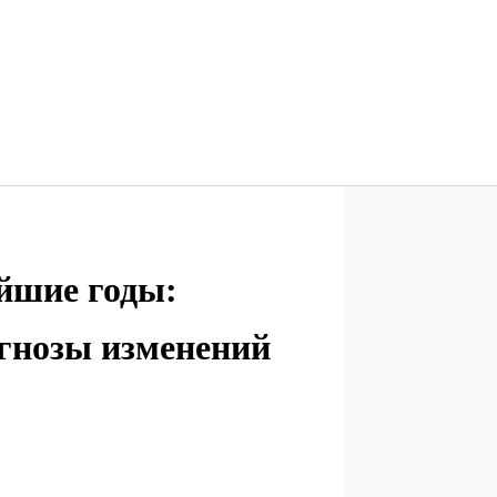
йшие годы:
огнозы изменений