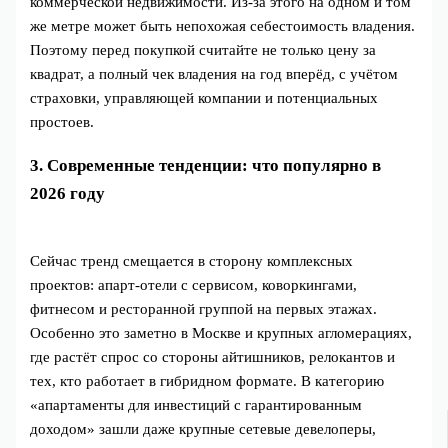
коммерческой недвижимости. Из‑за этого на одном и том
же метре может быть непохожая себестоимость владения.
Поэтому перед покупкой считайте не только цену за
квадрат, а полный чек владения на год вперёд, с учётом
страховки, управляющей компании и потенциальных
простоев.
3. Современные тенденции: что популярно в
2026 году
Сейчас тренд смещается в сторону комплексных
проектов: апарт‑отели с сервисом, коворкингами,
фитнесом и ресторанной группой на первых этажах.
Особенно это заметно в Москве и крупных агломерациях,
где растёт спрос со стороны айтишников, релокантов и
тех, кто работает в гибридном формате. В категорию
«апартаменты для инвестиций с гарантированным
доходом» зашли даже крупные сетевые девелоперы,