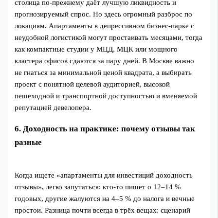
столица по‑прежнему даёт лучшую ликвидность и
прогнозируемый спрос. Но здесь огромный разброс по
локациям. Апартаменты в депрессивном бизнес‑парке с
неудобной логистикой могут простаивать месяцами, тогда
как компактные студии у МЦД, МЦК или мощного
кластера офисов сдаются за пару дней. В Москве важно
не гнаться за минимальной ценой квадрата, а выбирать
проект с понятной целевой аудиторией, высокой
пешеходной и транспортной доступностью и вменяемой
репутацией девелопера.
6. Доходность на практике: почему отзывы так
разные
Когда ищете «апартаменты для инвестиций доходность
отзывы», легко запутаться: кто‑то пишет о 12–14 %
годовых, другие жалуются на 4–5 % до налога и вечные
простои. Разница почти всегда в трёх вещах: сценарий