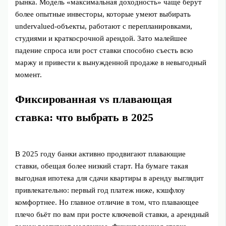
рынка. Модель «максимальная доходность» чаще берут
более опытные инвесторы, которые умеют выбирать
undervalued-объекты, работают с перепланировками,
студиями и краткосрочной арендой. Зато малейшее
падение спроса или рост ставки способно съесть всю
маржу и привести к вынужденной продаже в невыгодный
момент.
Фиксированная vs плавающая
ставка: что выбрать в 2025
В 2025 году банки активно продвигают плавающие
ставки, обещая более низкий старт. На бумаге такая
выгодная ипотека для сдачи квартиры в аренду выглядит
привлекательно: первый год платеж ниже, кэшфлоу
комфортнее. Но главное отличие в том, что плавающее
плечо бьёт по вам при росте ключевой ставки, а арендный