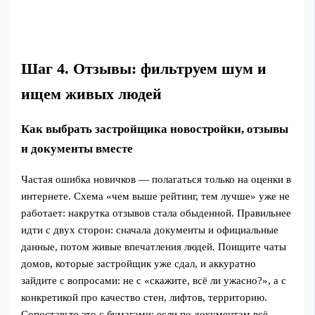
Шаг 4. Отзывы: фильтруем шум и
ищем живых людей
Как выбрать застройщика новостройки, отзывы
и документы вместе
Частая ошибка новичков — полагаться только на оценки в
интернете. Схема «чем выше рейтинг, тем лучше» уже не
работает: накрутка отзывов стала обыденной. Правильнее
идти с двух сторон: сначала документы и официальные
данные, потом живые впечатления людей. Поищите чаты
домов, которые застройщик уже сдал, и аккуратно
зайдите с вопросами: не с «скажите, всё ли ужасно?», а с
конкретикой про качество стен, лифтов, территорию.
Сопоставьте это с бумагами: если по документам всё