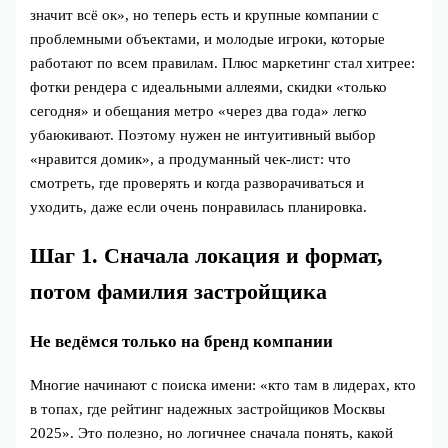
значит всё ок», но теперь есть и крупные компании с
проблемными объектами, и молодые игроки, которые
работают по всем правилам. Плюс маркетинг стал хитрее:
фотки рендера с идеальными аллеями, скидки «только
сегодня» и обещания метро «через два года» легко
убаюкивают. Поэтому нужен не интуитивный выбор
«нравится домик», а продуманный чек‑лист: что
смотреть, где проверять и когда разворачиваться и
уходить, даже если очень понравилась планировка.
Шаг 1. Сначала локация и формат,
потом фамилия застройщика
Не ведёмся только на бренд компании
Многие начинают с поиска имени: «кто там в лидерах, кто
в топах, где рейтинг надежных застройщиков Москвы
2025». Это полезно, но логичнее сначала понять, какой