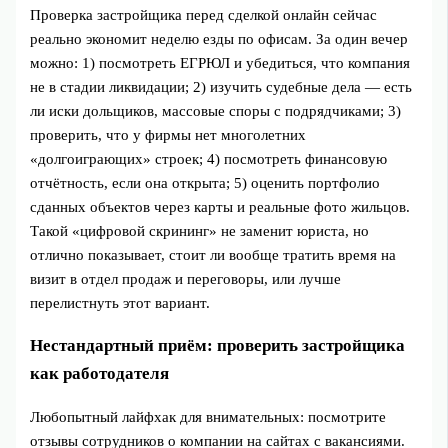
Проверка застройщика перед сделкой онлайн сейчас
реально экономит неделю езды по офисам. За один вечер
можно: 1) посмотреть ЕГРЮЛ и убедиться, что компания
не в стадии ликвидации; 2) изучить судебные дела — есть
ли иски дольщиков, массовые споры с подрядчиками; 3)
проверить, что у фирмы нет многолетних
«долгоиграющих» строек; 4) посмотреть финансовую
отчётность, если она открыта; 5) оценить портфолио
сданных объектов через карты и реальные фото жильцов.
Такой «цифровой скрининг» не заменит юриста, но
отлично показывает, стоит ли вообще тратить время на
визит в отдел продаж и переговоры, или лучше
перелистнуть этот вариант.
Нестандартный приём: проверить застройщика
как работодателя
Любопытный лайфхак для внимательных: посмотрите
отзывы сотрудников о компании на сайтах с вакансиями.