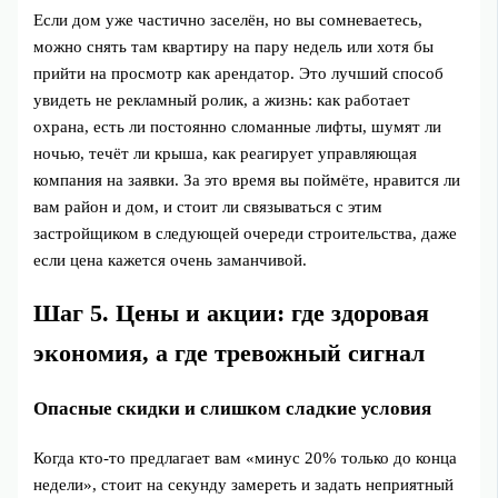
Если дом уже частично заселён, но вы сомневаетесь,
можно снять там квартиру на пару недель или хотя бы
прийти на просмотр как арендатор. Это лучший способ
увидеть не рекламный ролик, а жизнь: как работает
охрана, есть ли постоянно сломанные лифты, шумят ли
ночью, течёт ли крыша, как реагирует управляющая
компания на заявки. За это время вы поймёте, нравится ли
вам район и дом, и стоит ли связываться с этим
застройщиком в следующей очереди строительства, даже
если цена кажется очень заманчивой.
Шаг 5. Цены и акции: где здоровая
экономия, а где тревожный сигнал
Опасные скидки и слишком сладкие условия
Когда кто‑то предлагает вам «минус 20% только до конца
недели», стоит на секунду замереть и задать неприятный