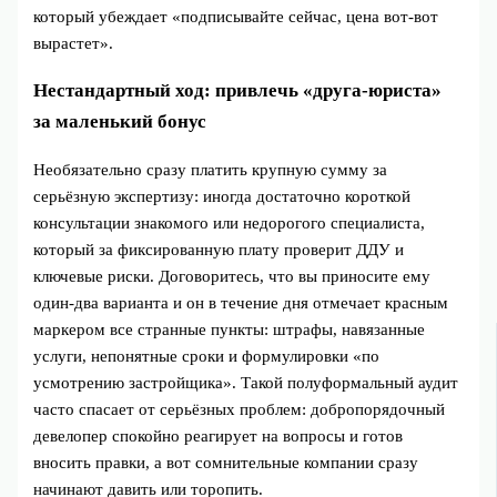
который убеждает «подписывайте сейчас, цена вот‑вот
вырастет».
Нестандартный ход: привлечь «друга‑юриста»
за маленький бонус
Необязательно сразу платить крупную сумму за
серьёзную экспертизу: иногда достаточно короткой
консультации знакомого или недорогого специалиста,
который за фиксированную плату проверит ДДУ и
ключевые риски. Договоритесь, что вы приносите ему
один‑два варианта и он в течение дня отмечает красным
маркером все странные пункты: штрафы, навязанные
услуги, непонятные сроки и формулировки «по
усмотрению застройщика». Такой полуформальный аудит
часто спасает от серьёзных проблем: добропорядочный
девелопер спокойно реагирует на вопросы и готов
вносить правки, а вот сомнительные компании сразу
начинают давить или торопить.