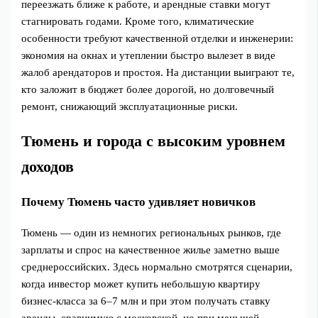
переезжать ближе к работе, и арендные ставки могут
стагнировать годами. Кроме того, климатические
особенности требуют качественной отделки и инженерии:
экономия на окнах и утеплении быстро вылезет в виде
жалоб арендаторов и простоя. На дистанции выиграют те,
кто заложит в бюджет более дорогой, но долговечный
ремонт, снижающий эксплуатационные риски.
Тюмень и города с высоким уровнем
доходов
Почему Тюмень часто удивляет новичков
Тюмень — один из немногих региональных рынков, где
зарплаты и спрос на качественное жилье заметно выше
среднероссийских. Здесь нормально смотрятся сценарии,
когда инвестор может купить небольшую квартиру
бизнес‑класса за 6–7 млн и при этом получать ставку
аренды, сравнимую с московской, но при меньшей