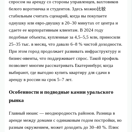
спросом на аренду со стороны управленцев, вахтовиков
белого воротничка и студентов. Здесь можно比较
стабильным считать сценарий, когда вы покупаете
однушку или евро‑двушку в 20–30 минутах от центра и
сдаете ее корпоративным клиентам. В 2024 году
подобные объекты, купленные за 4,5–5,5 млн, приносили
25–35 тыс. в месяц, что давало 6–8 % чистой доходности.
При этом город продолжает развивать инфраструктуру и
бизнес‑ивенты, что поддерживает спрос. Такой профиль
позволяет многим рассматривать Екатеринбург, когда
выбирают, где выгодно купить квартиру для сдачи в
аренду в россии на срок 5–7 лет.
Особенности и подводные камни уральского
рынка
Главный нюанс — неоднородность районов. Разница в
аренде между домами с одинаковым годом постройки, но
разным окружением, может доходить до 30–40 %. Плюс