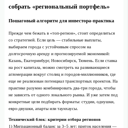
собрать «региональный портфель»
Пошаговый алгоритм для инвестора‑практика
Прежде чем бежать в «топ‑регион», стоит определиться
со стратегией. Если цель — стабильные выплаты,
выбираем города с устойчивым спросом на
долгосрочную аренду и прогнозируемой экономикой:
Казань, Екатеринбург, Новосибирск, Тюмень. Если ставка
на рост капитала, можно смотреть на развивающиеся
агломерации вокруг столиц и городов‑миллионников, где
еще не реализован потенциал транспортных проектов. На
практике разумно комбинировать два‑три города, чтобы
не зависеть от одного локального рынка. И уже затем под
конкретные цели подбирать форматы: студии, однушки,
евро‑двушки, апарты или таунхаусы.
Технический блок: критерии отбора регионов
1) Миграционный баланс за 3–5 лет: приток населения —