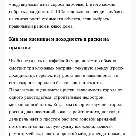
«подтянулась» из‑за спроса на жилье. В итоге можно
собрать доходность 7–10 % годовых по аренде в рублях,
не считая роста стоимости объекта, если выбрать
правильный район и класс дома.
Как мы оцениваем доходность и риски на
практике
Чтобы не гадать на кофейной гуще, инвестор обычно
смотрит три ключевых метрики: текущую аренду (гросс-
доходность), перспективу роста цен и ликвидность, то
есть скорость продажи без сильного дисконта.
Параллельно оцениваются риски: зависимость города от
одного работодателя, строительные недострои,
миграционный отток. Когда мы говорим «лучшие города
россии для инвестиций в жилье рейтинг доходности», на
деле речь идет о простом расчете: годовой арендный
поток делится на полную сумму вложений, включая
ремонт, мебель, налоги и простой между арендаторами, а