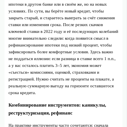
ипотеки в другом банке или в своём же, но на новых
условиях. По сути, вы берёте новый кредит, чтобы
закрыть старый, и стараетесь выиграть за счёт снижения
ставки или изменения срока. После резких скачков
ключевой ставки в 2022 году и её последующих колебаний
многие внимательно следили: когда появится смысл в
рефинансирование ипотеки под низкий процент, чтобы
зафиксировать более комфортные условия. Здесь важно
не поддаться иллюзии: если разница в ставке всего 1 п.п.,
а у вас осталось платить 3–5 лет, экономия может
«съесться» комиссиями, оценкой, страховками и
регистрацией. Нужно считать не проценты на плакате, а
реальную суммарную выгоду на горизонте оставшегося
срока кредита.
Комбинирование инструментов: каникулы,
реструктуризация, рефинанс
На практике инструменты часто сочетаются: сначала