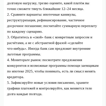
долговую нагрузку, трезво оцените, какой платёж вы
точно сможете тянуть ближайшие 12–24 месяца.
2. Сравните варианты: ипотечные каникулы,
реструктуризация, рефинансирование, частичное
досрочное погашение; посчитайте суммарную переплату
по каждому сценарию.
3. Обратитесь в «свой» банк с конкретным запросом и
расчётами, а не с абстрактной фразой «сделайте
что‑нибудь». Иногда банк сам предложит внутренние
льготные программы.
4. Мониторьте рынок: посмотрите предложения
конкурентов и возможные программы помощи заемщикам
по ипотеке 2025, чтобы понимать, есть ли смысл менять
кредитора.
5. Зафиксируйте новые условия письменно, храните
графики платежей и контролируйте, как меняется тело
долга каждые полгода.