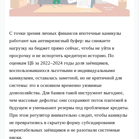
С точки зрения личных финансов ипотечные каникулы
работают как антикризисный буфер: вы снижаете
нагрузку на бюджет прямо сейчас, чтобы не уйти в
просрочку и не испортить кредитную историю. По
оценкам ЦБ за 2022–2024 годы доля заёмщиков,
воспользовавшихся льготными и индивидуальными
каникулами, оставалась заметной, но не критичной для
системы: это в основном временно уязвимые
домохозяйства. Для банков такой инструмент выгоднее,
чем массовые дефолты: они сохраняют поток платежей в
будущем и уменьшают резервы под проблемные кредиты.
При этом регулятор внимательно следит, чтобы каникулы
не превратились в скрытую форму субсидирования
нерентабельных заёмщиков и не разогнали системные
риски.