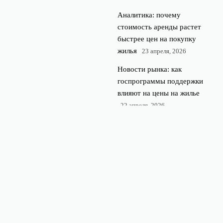
Аналитика: почему
стоимость аренды растет
быстрее цен на покупку
жилья
23 апреля, 2026
Новости рынка: как
госпрограммы поддержки
влияют на цены на жилье
22 апреля, 2026
© 2026 Недвижимость 360
Новостройки и недвижимость
News
Загородная недвижимость
Ипотека и финансы