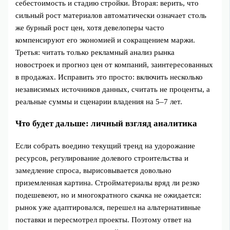
себестоимость и стадию стройки. Вторая: верить, что
сильный рост материалов автоматически означает столь
же бурный рост цен, хотя девелоперы часто
компенсируют его экономией и сокращением маржи.
Третья: читать только рекламный анализ рынка
новостроек и прогноз цен от компаний, заинтересованных
в продажах. Исправить это просто: включить несколько
независимых источников данных, считать не проценты, а
реальные суммы и сценарии владения на 5–7 лет.
Что будет дальше: личный взгляд аналитика
Если собрать воедино текущий тренд на удорожание
ресурсов, регулирование долевого строительства и
замедление спроса, вырисовывается довольно
приземленная картина. Стройматериалы вряд ли резко
подешевеют, но и многократного скачка не ожидается:
рынок уже адаптировался, перешел на альтернативные
поставки и пересмотрел проекты. Поэтому ответ на