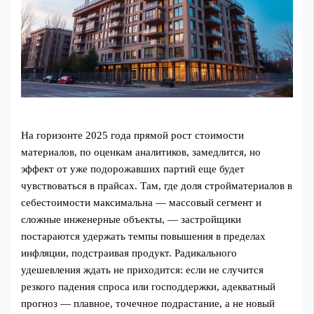
На горизонте 2025 года прямой рост стоимости
материалов, по оценкам аналитиков, замедлится, но
эффект от уже подорожавших партий еще будет
чувствоваться в прайсах. Там, где доля стройматериалов в
себестоимости максимальна — массовый сегмент и
сложные инженерные объекты, — застройщики
постараются удержать темпы повышения в пределах
инфляции, подстраивая продукт. Радикального
удешевления ждать не приходится: если не случится
резкого падения спроса или господдержки, адекватный
прогноз — плавное, точечное подрастание, а не новый