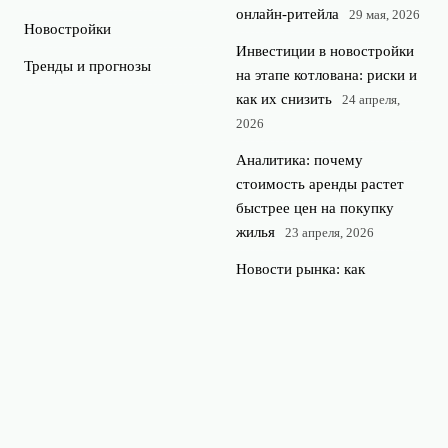
онлайн-ритейла
29 мая, 2026
Новостройки
Инвестиции в новостройки
Тренды и прогнозы
на этапе котлована: риски и
как их снизить
24 апреля,
2026
Аналитика: почему
стоимость аренды растет
быстрее цен на покупку
жилья
23 апреля, 2026
Новости рынка: как
госпрограммы поддержки
влияют на цены на жилье
22 апреля, 2026
© 2026 Недвижимость 360
Новостройки и недвижимость