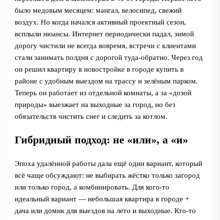
было медовым месяцем: мангал, велосипед, свежий
воздух. Но когда начался активный проектный сезон,
всплыли нюансы. Интернет периодически падал, зимой
дорогу чистили не всегда вовремя, встречи с клиентами
стали занимать полдня с дорогой туда-обратно. Через год
он решил квартиру в новостройке в городе купить в
районе с удобным выездом на трассу и зелёным парком.
Теперь он работает из отдельной комнаты, а за «дозой
природы» выезжает на выходные за город, но без
обязательств чистить снег и следить за котлом.
Гибридный подход: не «или», а «и»
Эпоха удалённой работы дала ещё один вариант, который
всё чаще обсуждают: не выбирать жёстко только загород
или только город, а комбинировать. Для кого-то
идеальный вариант — небольшая квартира в городе +
дача или домик для выездов на лето и выходные. Кто-то