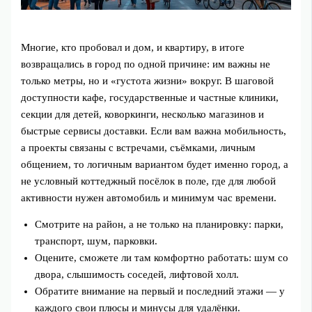
Многие, кто пробовал и дом, и квартиру, в итоге
возвращались в город по одной причине: им важны не
только метры, но и «густота жизни» вокруг. В шаговой
доступности кафе, государственные и частные клиники,
секции для детей, коворкинги, несколько магазинов и
быстрые сервисы доставки. Если вам важна мобильность,
а проекты связаны с встречами, съёмками, личным
общением, то логичным вариантом будет именно город, а
не условный коттеджный посёлок в поле, где для любой
активности нужен автомобиль и минимум час времени.
Смотрите на район, а не только на планировку: парки,
транспорт, шум, парковки.
Оцените, сможете ли там комфортно работать: шум со
двора, слышимость соседей, лифтовой холл.
Обратите внимание на первый и последний этажи — у
каждого свои плюсы и минусы для удалёнки.