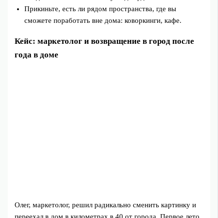
Прикиньте, есть ли рядом пространства, где вы
сможете поработать вне дома: коворкинги, кафе.
Кейс: маркетолог и возвращение в город после
года в доме
Олег, маркетолог, решил радикально сменить картинку и
переехал в дом в километрах в 40 от города. Первое лето