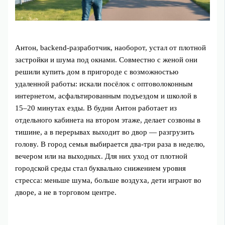
Антон, backend-разработчик, наоборот, устал от плотной
застройки и шума под окнами. Совместно с женой они
решили купить дом в пригороде с возможностью
удаленной работы: искали посёлок с оптоволоконным
интернетом, асфальтированным подъездом и школой в
15–20 минутах езды. В будни Антон работает из
отдельного кабинета на втором этаже, делает созвоны в
тишине, а в перерывах выходит во двор — разгрузить
голову. В город семья выбирается два-три раза в неделю,
вечером или на выходных. Для них уход от плотной
городской среды стал буквально снижением уровня
стресса: меньше шума, больше воздуха, дети играют во
дворе, а не в торговом центре.