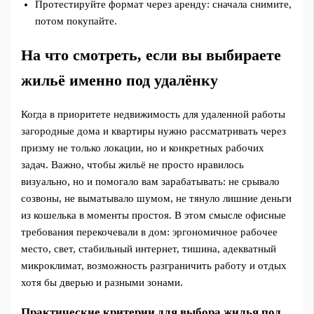
Протестируйте формат через аренду: сначала снимите,
потом покупайте.
На что смотреть, если вы выбираете
жильё именно под удалёнку
Когда в приоритете недвижимость для удаленной работы
загородные дома и квартиры нужно рассматривать через
призму не только локации, но и конкретных рабочих
задач. Важно, чтобы жильё не просто нравилось
визуально, но и помогало вам зарабатывать: не срывало
созвоны, не выматывало шумом, не тянуло лишние деньги
из кошелька в моменты простоя. В этом смысле офисные
требования перекочевали в дом: эргономичное рабочее
место, свет, стабильный интернет, тишина, адекватный
микроклимат, возможность разграничить работу и отдых
хотя бы дверью и разными зонами.
Практические критерии для выбора жилья под