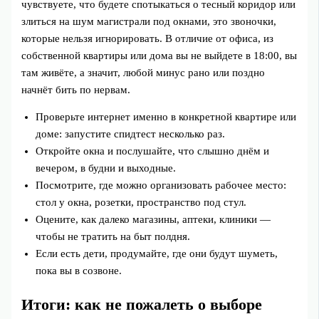
чувствуете, что будете спотыкаться о тесный коридор или
злиться на шум магистрали под окнами, это звоночки,
которые нельзя игнорировать. В отличие от офиса, из
собственной квартиры или дома вы не выйдете в 18:00, вы
там живёте, а значит, любой минус рано или поздно
начнёт бить по нервам.
Проверьте интернет именно в конкретной квартире или
доме: запустите спидтест несколько раз.
Откройте окна и послушайте, что слышно днём и
вечером, в будни и выходные.
Посмотрите, где можно организовать рабочее место:
стол у окна, розетки, пространство под стул.
Оцените, как далеко магазины, аптеки, клиники —
чтобы не тратить на быт полдня.
Если есть дети, продумайте, где они будут шуметь,
пока вы в созвоне.
Итоги: как не пожалеть о выборе