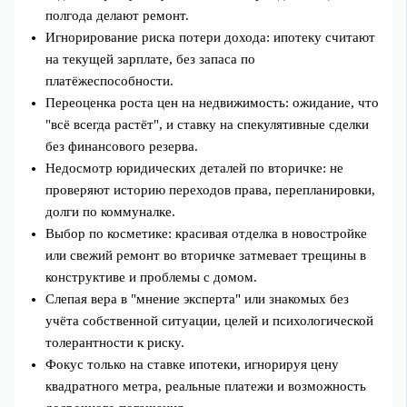
полгода делают ремонт.
Игнорирование риска потери дохода: ипотеку считают
на текущей зарплате, без запаса по
платёжеспособности.
Переоценка роста цен на недвижимость: ожидание, что
"всё всегда растёт", и ставку на спекулятивные сделки
без финансового резерва.
Недосмотр юридических деталей по вторичке: не
проверяют историю переходов права, перепланировки,
долги по коммуналке.
Выбор по косметике: красивая отделка в новостройке
или свежий ремонт во вторичке затмевает трещины в
конструктиве и проблемы с домом.
Слепая вера в "мнение эксперта" или знакомых без
учёта собственной ситуации, целей и психологической
толерантности к риску.
Фокус только на ставке ипотеки, игнорируя цену
квадратного метра, реальные платежи и возможность