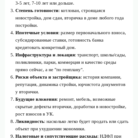
3-5 лет, 7-10 лет или дольше.
Степень готовности
: котлован, строящаяся
новостройка, дом сдан, вторичка в доме любого года
постройки.
Ипотечные условия
: размер первоначального взноса,
субсидированные ставки, готовность банка
кредитовать конкретный дом.
Инфраструктура и локация
: транспорт, школы/сады,
поликлиники, парки, коммерция и качество среды
прямо сейчас, а не "по генплану".
Риски объекта и застройщика
: история компании,
репутация, динамика стройки, юрчистота документов
у вторички.
Будущие вложения
: ремонт, мебель, возможные
скрытые дефекты вторички, доработки в новостройке,
рост взносов в УК.
Ликвидность
: насколько легко будет продать или сдать
объект при ухудшении экономики.
Налоговые и сопутствующие расходы
: НДФЛ при