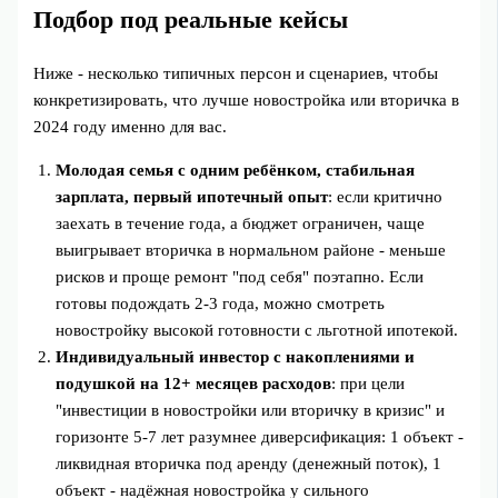
Подбор под реальные кейсы
Ниже - несколько типичных персон и сценариев, чтобы
конкретизировать, что лучше новостройка или вторичка в
2024 году именно для вас.
Молодая семья с одним ребёнком, стабильная
зарплата, первый ипотечный опыт
: если критично
заехать в течение года, а бюджет ограничен, чаще
выигрывает вторичка в нормальном районе - меньше
рисков и проще ремонт "под себя" поэтапно. Если
готовы подождать 2-3 года, можно смотреть
новостройку высокой готовности с льготной ипотекой.
Индивидуальный инвестор с накоплениями и
подушкой на 12+ месяцев расходов
: при цели
"инвестиции в новостройки или вторичку в кризис" и
горизонте 5-7 лет разумнее диверсификация: 1 объект -
ликвидная вторичка под аренду (денежный поток), 1
объект - надёжная новостройка у сильного