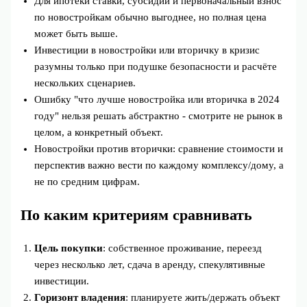
Для ипотеки ставки, субсидии и первоначальный взнос
по новостройкам обычно выгоднее, но полная цена
может быть выше.
Инвестиции в новостройки или вторичку в кризис
разумны только при подушке безопасности и расчёте
нескольких сценариев.
Ошибку "что лучше новостройка или вторичка в 2024
году" нельзя решать абстрактно - смотрите не рынок в
целом, а конкретный объект.
Новостройки против вторички: сравнение стоимости и
перспектив важно вести по каждому комплексу/дому, а
не по средним цифрам.
По каким критериям сравнивать
Цель покупки
: собственное проживание, переезд
через несколько лет, сдача в аренду, спекулятивные
инвестиции.
Горизонт владения
: планируете жить/держать объект