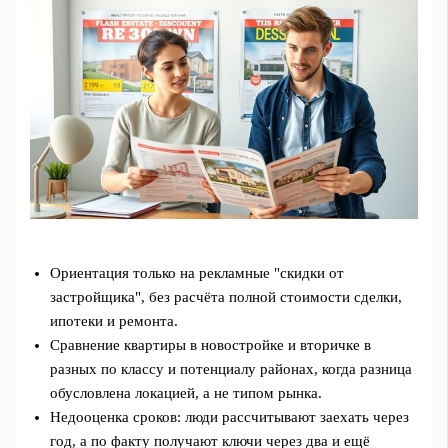
Ориентация только на рекламные "скидки от
застройщика", без расчёта полной стоимости сделки,
ипотеки и ремонта.
Сравнение квартиры в новостройке и вторичке в
разных по классу и потенциалу районах, когда разница
обусловлена локацией, а не типом рынка.
Недооценка сроков: люди рассчитывают заехать через
год, а по факту получают ключи через два и ещё