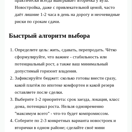
практически всегда выигрывает вторичка у вуза.
Новостройка, даже с привлекательной ценой, часто
даёт лишние 1-2 часа в день на дорогу и неочевидные
риски по срокам сдачи.
Быстрый алгоритм выбора
Определите цель: жить, сдавать, перепродать. Чётко
сформулируйте, что важнее - стабильность или
потенциальный рост, а также ваш минимальный
допустимый горизонт владения.
Зафиксируйте бюджет: сколько готовы внести сразу,
какой платёж по ипотеке комфортен и какой резерв
оставляете после сделки.
Выберите 1-2 приоритета: срок заезда, локация, класс
дома, потенциал роста. Нельзя одновременно
"максимум всего" - что-то будет компромиссом.
Соберите по 2-3 конкретных варианта новостроек и
вторички в одном районе; сделайте своё мини