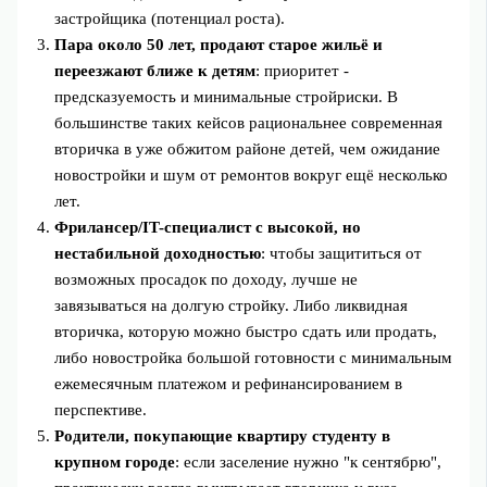
застройщика (потенциал роста).
Пара около 50 лет, продают старое жильё и
переезжают ближе к детям
: приоритет -
предсказуемость и минимальные стройриски. В
большинстве таких кейсов рациональнее современная
вторичка в уже обжитом районе детей, чем ожидание
новостройки и шум от ремонтов вокруг ещё несколько
лет.
Фрилансер/IT-специалист с высокой, но
нестабильной доходностью
: чтобы защититься от
возможных просадок по доходу, лучше не
завязываться на долгую стройку. Либо ликвидная
вторичка, которую можно быстро сдать или продать,
либо новостройка большой готовности с минимальным
ежемесячным платежом и рефинансированием в
перспективе.
Родители, покупающие квартиру студенту в
крупном городе
: если заселение нужно "к сентябрю",