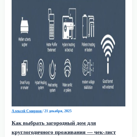
Алексей Смирнов
/
21 декабря, 2025
Как выбрать загородный дом для
круглогодичного проживания — чек-лист