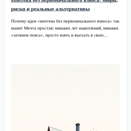
Ипотека без первоначального взноса: мифы,
риски и реальные альтернативы
Почему идея «ипотека без первоначального взноса» так
манит Мечта простая: никаких лет накоплений, никаких
«затянем пояса», просто взять и въехать в свою…