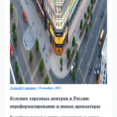
Алексей Смирнов
/
24 декабря, 2025
Будущее торговых центров в России:
переформатирование и новые арендаторы
Российские торговые центры переживают не самую