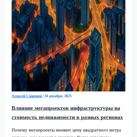
Алексей Смирнов
/
24 декабря, 2025
Влияние мегапроектов инфраструктуры на
стоимость недвижимости в разных регионах
Почему мегапроекты меняют цену квадратного метра